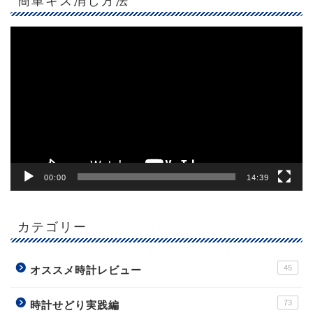
簡単キズ消し方法
動
画
プ
レ
ー
ヤ
ー
00:00
14:39
カテゴリー
45
オススメ時計レビュー
73
時計せどり実践編