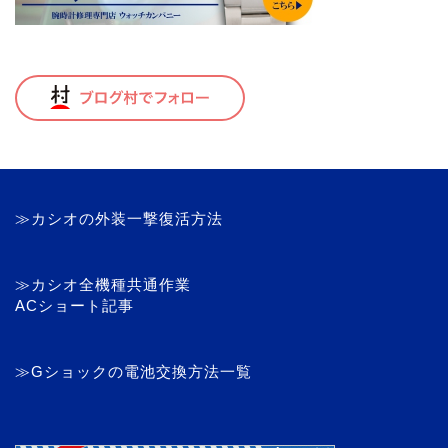
≫カシオの外装一撃復活方法
≫カシオ全機種共通作業
ACショート記事
≫Gショックの電池交換方法一覧