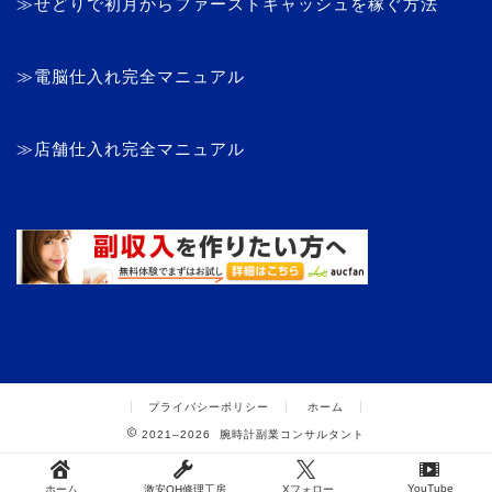
≫せどりで初月からファーストキャッシュを稼ぐ方法
≫電脳仕入れ完全マニュアル
≫店舗仕入れ完全マニュアル
プライバシーポリシー
ホーム
2021–2026 腕時計副業コンサルタント
YouTube
ホーム
激安OH修理工房
Xフォロー