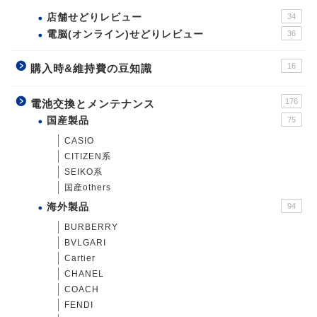
店舗せどりレビュー
34
電脳(オンライン)せどりレビュー
36
16
購入時&維持費の豆知識
176
電池交換とメンテナンス
国産製品
75
CASIO
CITIZEN系
SEIKO系
国産others
海外製品
94
BURBERRY
BVLGARI
Cartier
CHANEL
COACH
FENDI