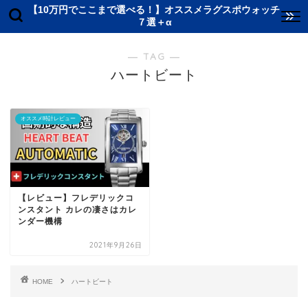
【10万円でここまで選べる！】オススメラグスポウォッチ
７選＋α
― TAG ―
ハートビート
オススメ時計レビュー
【レビュー】フレデリックコ
ンスタント カレの凄さはカレ
ンダー機構
2021年9月26日
HOME
ハートビート