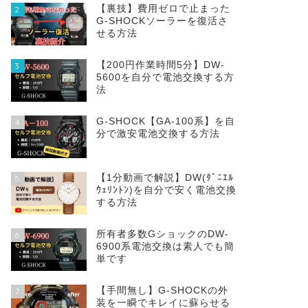
【裏技】費用ゼロで止まった
2
G-SHOCKソーラーを復活さ
せる方法
【200円作業時間5分】DW‐
3
5600を自分で電池交換する方
法
G-SHOCK【GA-100系】を自
4
分で激安電池交換する方法
【1分動画で解説】DW(ﾀﾞﾆｴﾙ
5
ｳｪﾘﾝﾄﾝ)を自分で安く電池交換
する方法
所有者多数GショックのDW-
6
6900系電池交換は素人でも簡
単です
【手間無し】G-SHOCKの外
7
装を一瞬でキレイに蘇らせる