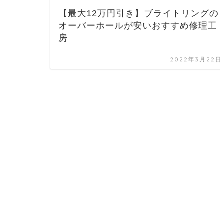
【最大12万円引き】ブライトリングの
オーバーホールが安いおすすめ修理工
房
2022年3月22