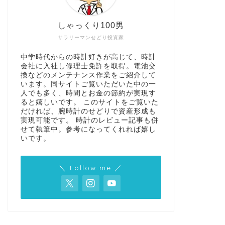
しゃっくり100男
サラリーマンせどり投資家
中学時代からの時計好きが高じて、時計
会社に入社し修理士免許を取得。電池交
換などのメンテナンス作業をご紹介して
います。同サイトご覧いただいた中の一
人でも多く、時間とお金の節約が実現す
ると嬉しいです。 このサイトをご覧いた
だければ、腕時計のせどりで資産形成も
実現可能です。 時計のレビュー記事も併
せて執筆中。参考になってくれれば嬉し
いです。
＼ Follow me ／