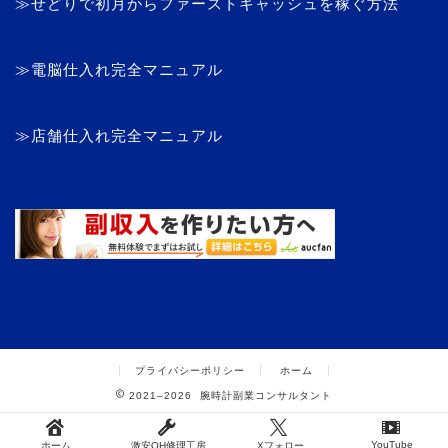
≫せどりで初月からファーストキャッシュを稼ぐ方法
≫電脳仕入れ完全マニュアル
≫店舗仕入れ完全マニュアル
プライバシーポリシー
ホーム
2021–2026 腕時計副業コンサルタント
YouTube
ホーム
激安OH修理工房
Xフォロー