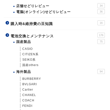
店舗せどりレビュー
34
電脳(オンライン)せどりレビュー
36
16
購入時&維持費の豆知識
176
電池交換とメンテナンス
国産製品
75
CASIO
CITIZEN系
SEIKO系
国産others
海外製品
94
BURBERRY
BVLGARI
Cartier
CHANEL
COACH
FENDI