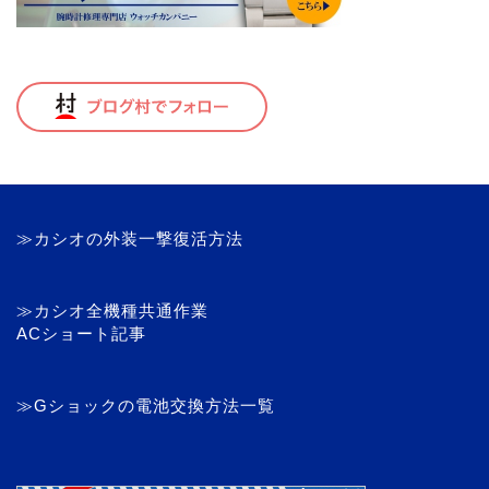
≫カシオの外装一撃復活方法
≫カシオ全機種共通作業
ACショート記事
≫Gショックの電池交換方法一覧