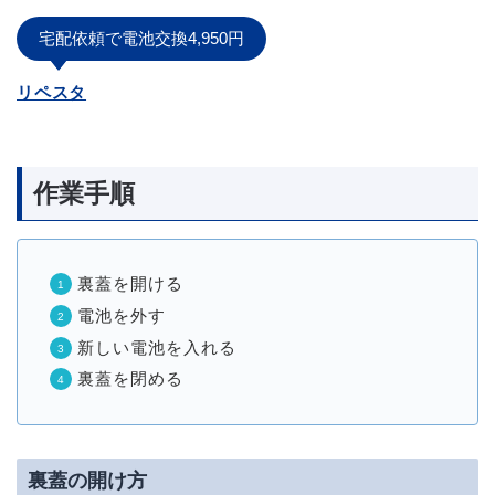
宅配依頼で電池交換4,950円
リペスタ
作業手順
裏蓋を開ける
電池を外す
新しい電池を入れる
裏蓋を閉める
裏蓋の開け方