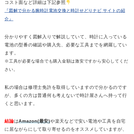
コスト面など詳細は下記参照
『図解で分かる腕時計電池交換と時計せどりナビ サイトの紹
介』
分かりやすく図解入りで解説していて、時計に入っている
電池の型番の確認や購入先、必要な工具までを網羅してい
ます。
※工具が必要な場合でも購入金額は激安ですから安心してくだ
さい。
私の場合は修理士免許を取得していますので分かるのです
が、多くの方は普通何も考えないで時計屋さんへ持って行
くと思います。
結論
は
Amazon(最安)
や楽天などで安い電池や工具を自宅
に居ながらにして取り寄せるのをオススメしていますが、