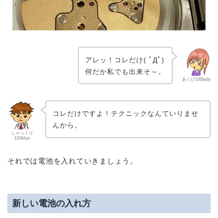
アレッ！コレだけ( ﾟДﾟ)
何だか私でも出来そ～。
あくび100lady
コレだけですよ！テクニックなんていりませ
んから。
しゃっくり
100Man
それでは電池を入れていきましょう。
新しい電池の入れ方