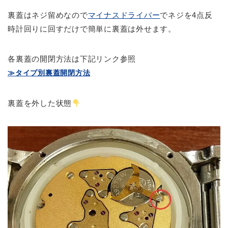
裏蓋はネジ留めなので
マイナスドライバー
でネジを4点反
時計回りに回すだけで簡単に裏蓋は外せます。
各裏蓋の開閉方法は下記リンク参照
≫タイプ別裏蓋開閉方法
裏蓋を外した状態