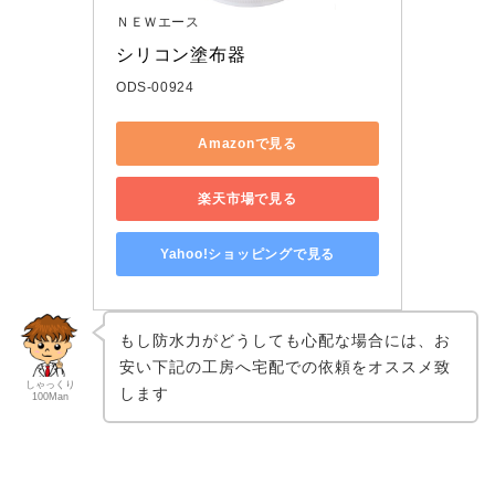
ＮＥＷエース
シリコン塗布器
ODS-00924
Amazonで見る
楽天市場で見る
Yahoo!ショッピングで見る
もし防水力がどうしても心配な場合には、お
安い下記の工房へ宅配での依頼をオススメ致
しゃっくり
します
100Man