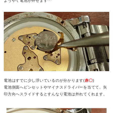
ようやく電池が外せます^^
電池はすでに少し浮いているのが分かります(
赤〇
)
電池側面へピンセットやマイナスドライバーを当てて、矢
印方向へスライドするとすんなり電池は外れてくれます。