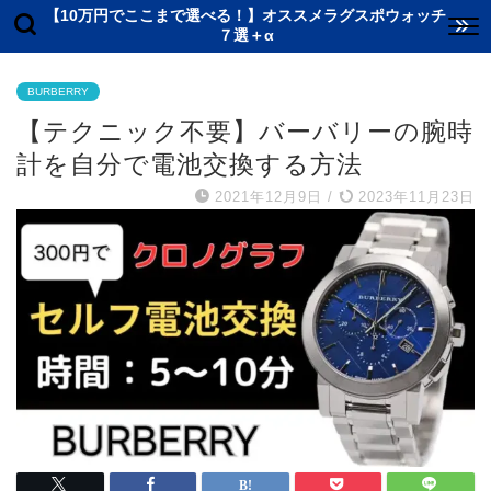
【10万円でここまで選べる！】オススメラグスポウォッチ
７選＋α
BURBERRY
【テクニック不要】バーバリーの腕時
計を自分で電池交換する方法
2021年12月9日
/
2023年11月23日