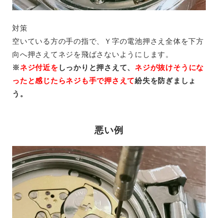
対策
空いている方の手の指で、Ｙ字の電池押さえ全体を下方
向へ押さえてネジを飛ばさないようにします。
※
ネジ付近を
しっかりと押さえて、
ネジが抜けそうにな
ったと感じたらネジも手で押さえて
紛失を防ぎましょ
う。
悪い例