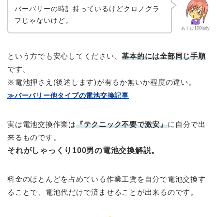
バーバリーの時計持っているけどクロノグラ
フじゃないけど。
あくび100lady
という方でも安心してください、
基本的には全部同じ手順
です。
※電池押さえ(後述します)が有るか無いか程度の違い。
≫バーバリー他タイプの電池交換記事
実は電池交換作業は
『テクニック不要
で激安』
に自分で出
来るものです。
それが
しゃっくり100男の電池交換解説
。
料金のほとんどを占めている作業工賃を自分で電池交換す
ることで、電池代だけで済ませることが出来るのです。