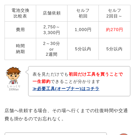
電池交換
セルフ
セルフ
店舗依頼
比較表
初回
2回目～
2,750～
費用
1,000円
約270円
3,300円
2～30分
時間
5分以内
5分以内
or
納期
2週間
表を見ただけでも
初回だけ工具を買うことで
一生節約
できることが分かります
しゃっくり
≫必要工具(オープナー)はコチラ
100Man
店舗へ依頼する場合、その場へ行くまでの往復時間や交通
費も掛かるのでお忘れなく。