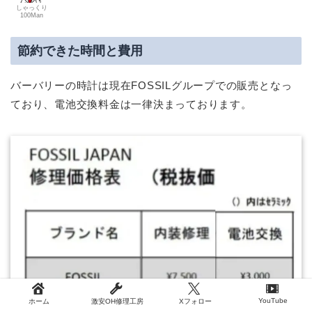
しゃっくり
100Man
節約できた時間と費用
バーバリーの時計は現在FOSSILグループでの販売となっ
ており、電池交換料金は一律決まっております。
YouTube
ホーム
激安OH修理工房
Xフォロー