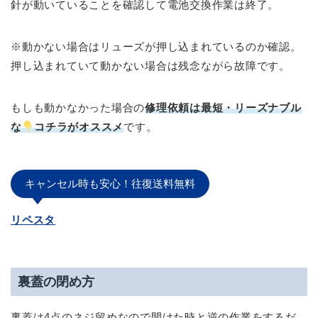
針が動いていることを確認して電池交換作業は終了。
※動かない場合はリューズが押し込まれているのか確認。
押し込まれていて動かない場合は残念ながら故障です。
もしも動かなかった場合の
修理依頼は最短・リーズナブル
な
コチラがオススメ
です。
キャンセル時も安心！往復送料無料
リペスタ
裏蓋の閉め方
裏蓋は4点のネジ留めなので開けた時と逆の作業をするだ