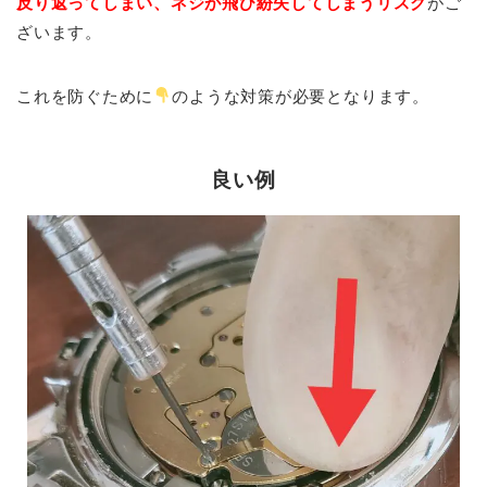
反り返ってしまい、ネジが飛び紛失してしまうリスク
がご
ざいます。
これを防ぐために
のような対策が必要となります。
良い例