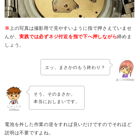
※
上の写真は撮影用で見やすいように指で押さえていませ
んが、
実践では必ずネジ付近を指で下へ押しながら
締めま
しょう。
エッ、まさかのもう終わり？
あくび100lady
そう、そのまさか。
本当におしまいです。
しゃっくり
100Man
電池を外した作業の逆をすれば良いだけですのでそれほど
説明は不要ですよね。