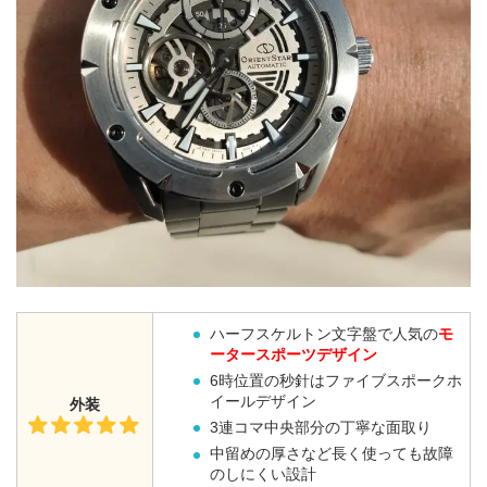
ハーフスケルトン文字盤で人気の
モ
ータースポーツデザイン
6時位置の秒針はファイブスポークホ
イールデザイン
外装
3連コマ中央部分の丁寧な面取り
中留めの厚さなど長く使っても故障
のしにくい設計