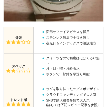
変形サファイアガラスを採用
ステンレス無垢で手抜き無し
外装
夜光針＆インデックスで視認性◎
クォーツなので精度はほぼくるい無
し
スペック
月・日・曜・月齢表示
ボタンで一部針を早送り可能
ラグを取り払ったラグスポデザイン
クラウドファンディングで大人気
トレンド感
SNSで購入報告多数で大人気
(詳しくは下記レビュー記事を参照)