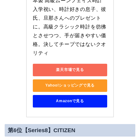
本製 高級ムーンフェイズ時計 
入学祝い、時計好きの息子、彼
氏、旦那さんへのプレゼント
に。高級クラシック時計を彷彿
とさせつつ、手が届きやすい価
格。決してチープではないクオ
リティ
楽天市場で見る
Yahoo!ショッピングで見る
Amazonで見る
第6位【Series8】CITIZEN