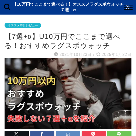
【10万円でここまで選べる！】オススメラグスポウォッチ
７選＋α
オススメ時計レビュー
【7選+α】U10万円でここまで選べ
る！おすすめラグスポウォッチ
2021年10月23日
/
2025年1月22日