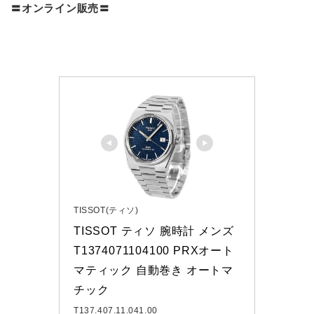
〓オンライン販売〓
TISSOT(ティソ)
TISSOT ティソ 腕時計 メンズ 
T1374071104100 PRXオート
マティック 自動巻き オートマ
チック
T137.407.11.041.00