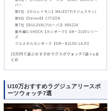
バー
第5位 【カルレイモン】MAJESTY(マジェスティ)
第6位【Series8】CITIZEN
第7位【BULOVA(ブローバ)】98A224
番外編G-SHOCK【カシオーク】GM－2100シリー
ズ
フルメタルカシオーク【GM－B2100-1AJF】
10万円で選ぶおすすめラグスポウォッチ7選＋αま
とめ
U10万おすすめラグジュアリースポ
ーツウォッチ7選