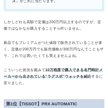
ズ
』がこれに当たります。
しかしどれも高額で定価は200万円以上するのですが、定
価ではなかなか購入することすら叶いません。
新品でもプレミアムがつた値段で販売されていることが多
く、定価が200万円でも販売価格が300万円なんてこともザ
ラ。これでは買いたくても買えませんよね。
こういった状況を鑑みて
10万程度で購入できる
名門時計メ
ーカーから出されている”ラグスポ”ウォッチを紹介
するに
至りました。
第1位【TISSOT】PRX AUTOMATIC