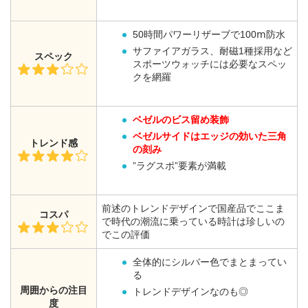
50時間パワーリザーブで100ⅿ防水
サファイアガラス、耐磁1種採用など
スペック
スポーツウォッチには必要なスペッ
クを網羅
ベゼルのビス留め装飾
ベゼルサイドはエッジの効いた三角
トレンド感
の刻み
”ラグスポ”要素が満載
前述のトレンドデザインで国産品でここま
コスパ
で時代の潮流に乗っている時計は珍しいの
でこの評価
全体的にシルバー色でまとまってい
る
周囲からの注目
トレンドデザインなのも◎
度