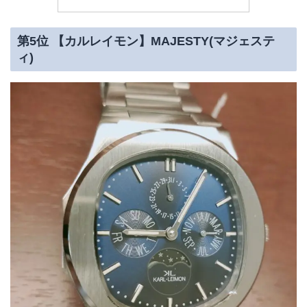
第5位 【カルレイモン】MAJESTY(マジェステ
ィ)