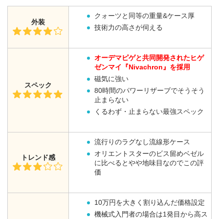
クォーツと同等の重量&ケース厚
外装
技術力の高さが伺える
オーデマピゲと共同開発されたヒゲ
ゼンマイ『Nivachron』を採用
磁気に強い
スペック
80時間のパワーリザーブでそうそう
止まらない
くるわず・止まらない最強スペック
流行りのラグなし流線形ケース
オリエントスターのビス留めベゼル
トレンド感
に比べるとやや地味目なのでこの評
価
10万円を大きく割り込んだ価格設定
機械式入門者の場合は1発目から高ス