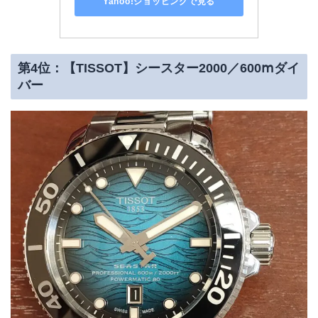
Yahoo!ショッピングで見る
第4位：【TISSOT】シースター2000／600ⅿダイ
バー