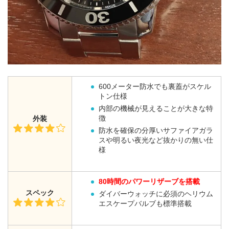
600メーター防水でも裏蓋がスケル
トン仕様
内部の機械が見えることが大きな特
徴
外装
防水を確保の分厚いサファイアガラ
スや明るい夜光など抜かりの無い仕
様
80時間のパワーリザーブを搭載
スペック
ダイバーウォッチに必須のヘリウム
エスケープバルブも標準搭載