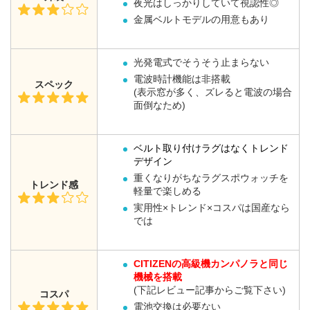
夜光はしっかりしていて視認性◎
金属ベルトモデルの用意もあり
光発電式でそうそう止まらない
電波時計機能は非搭載
スペック
(表示窓が多く、ズレると電波の場合
面倒なため)
ベルト取り付けラグはなくトレンド
デザイン
重くなりがちなラグスポウォッチを
トレンド感
軽量で楽しめる
実用性×トレンド×コスパは国産なら
では
CITIZENの高級機カンパノラと同じ
機械を搭載
(下記レビュー記事からご覧下さい)
コスパ
電池交換は必要ない