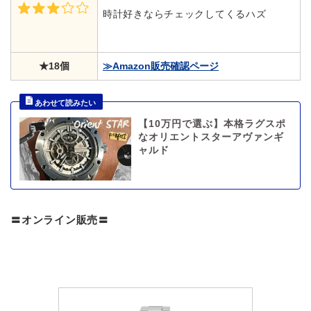
時計好きならチェックしてくるハズ
★18個
≫Amazon販売確認ページ
【10万円で選ぶ】本格ラグスポ
なオリエントスターアヴァンギ
ャルド
〓オンライン販売〓