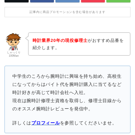
記事内に商品プロモーションを含む場合があります
時計業界20年の現役修理士
がおすすめ品番を
紹介します。
しゃっくり
100Man
中学生のころから腕時計に興味を持ち始め、高校生
になってからはバイト代を腕時計購入に当てるなど
時計好きが高じて時計会社へ入社。
現在は腕時計修理士資格を取得し、修理士目線から
のオススメ腕時計レビューを発信中。
詳しくは
プロフィール
を参照してくださいませ。