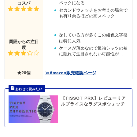
ペックになる
コスパ
セカンドウォッチをお考えの場合で
も有り余るほどの高スペック
探している方が多くこの紺色文字盤
は特に人気
周囲からの注目
度
ケースが薄めなので長袖シャツの袖
に隠れて注目されない可能性が…
★20個
≫Amazon販売確認ページ
【TISSOT PRX】レビューリア
ルプライスなラグスポウォッチ