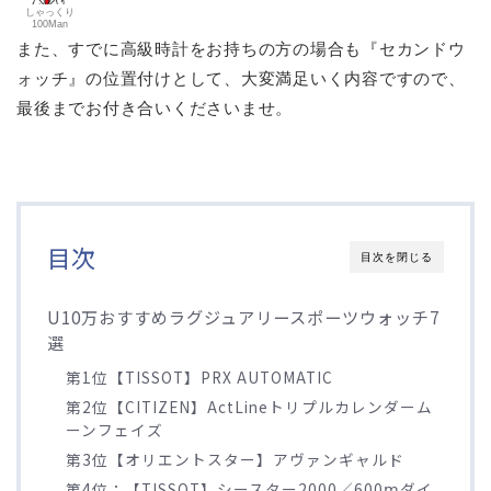
しゃっくり
100Man
また、すでに高級時計をお持ちの方の場合も『セカンドウ
ォッチ』の位置付けとして、大変満足いく内容ですので、
最後までお付き合いくださいませ。
目次
目次を閉じる
U10万おすすめラグジュアリースポーツウォッチ7
選
第1位【TISSOT】PRX AUTOMATIC
第2位【CITIZEN】ActLineトリプルカレンダーム
ーンフェイズ
第3位【オリエントスター】アヴァンギャルド
第4位：【TISSOT】シースター2000／600ⅿダイ