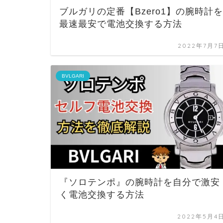
ブルガリの定番【Bzero1】の腕時計を
最速最安で電池交換する方法
2022年7月7
BVLGARI
『ソロテンポ』の腕時計を自分で激安
く電池交換する方法
2022年5月4