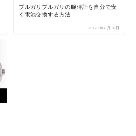
ブルガリブルガリの腕時計を自分で安
く電池交換する方法
日
2022年6月16日
日