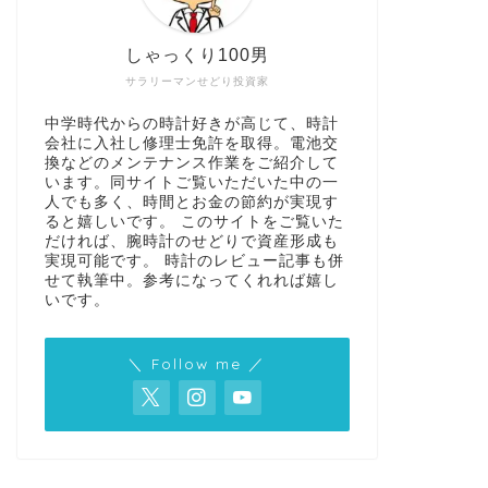
しゃっくり100男
サラリーマンせどり投資家
中学時代からの時計好きが高じて、時計
会社に入社し修理士免許を取得。電池交
換などのメンテナンス作業をご紹介して
います。同サイトご覧いただいた中の一
人でも多く、時間とお金の節約が実現す
ると嬉しいです。 このサイトをご覧いた
だければ、腕時計のせどりで資産形成も
実現可能です。 時計のレビュー記事も併
せて執筆中。参考になってくれれば嬉し
いです。
＼ Follow me ／