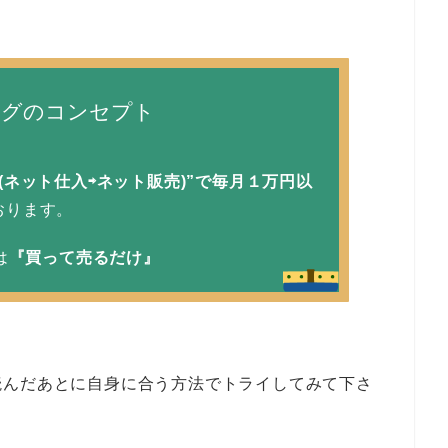
ログのコンセプト
(ネット仕入⇨ネット販売)”で毎月１万円以
おります。
は
『買って売るだけ』
読んだあとに自身に合う方法でトライしてみて下さ