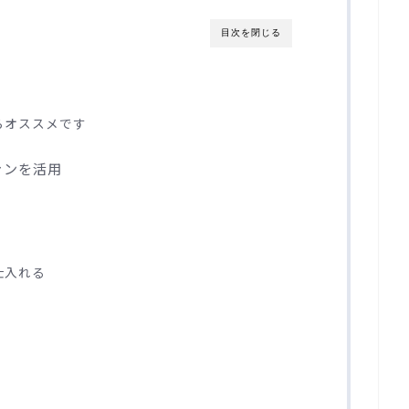
目次を閉じる
らオススメです
ァンを活用
仕入れる