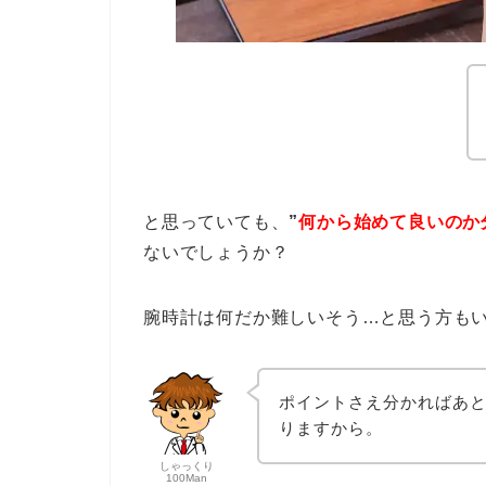
と思っていても、
”
何から始めて良いのか
ないでしょうか？
腕時計は何だか難しいそう…と思う方も
ポイントさえ分かればあ
りますから。
しゃっくり
100Man