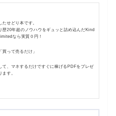
したせどり本です。
り歴20年超のノウハウをギュッと詰め込んだKind
limitedなら実質０円！
「買って売るだけ」
して、マネするだけですぐに稼げるPDFをプレゼ
ります。