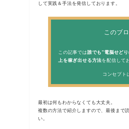
して実践＆手法を発信しております。
このブ
この記事では
誰でも”電脳せどり
上を稼ぎ出せる方法
を配信して
コンセプト
最初は何もわからなくても大丈夫。
複数の方法で紹介しますので、最後まで
い。