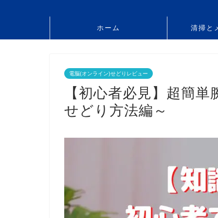
ホーム
清掃と
電脳(オンライン)せどりレビュー
【初心者必見】超簡単
せどり方法編～