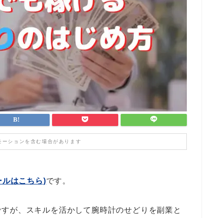
モーションを含む場合があります
ールはこちら)
です。
ですが、スキルを活かして腕時計のせどりを副業と