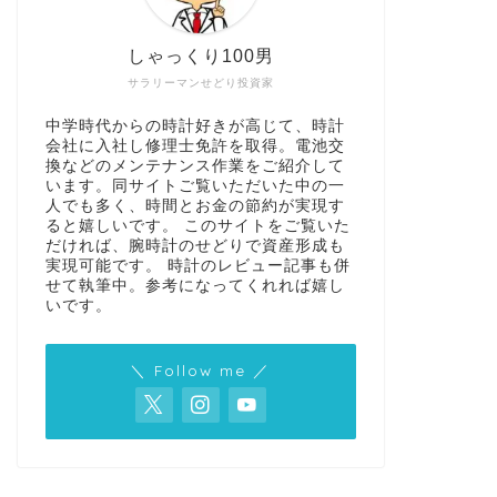
しゃっくり100男
サラリーマンせどり投資家
中学時代からの時計好きが高じて、時計
会社に入社し修理士免許を取得。電池交
換などのメンテナンス作業をご紹介して
います。同サイトご覧いただいた中の一
人でも多く、時間とお金の節約が実現す
ると嬉しいです。 このサイトをご覧いた
だければ、腕時計のせどりで資産形成も
実現可能です。 時計のレビュー記事も併
せて執筆中。参考になってくれれば嬉し
いです。
＼ Follow me ／