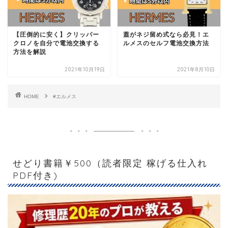
【圧倒的に安く】クリッパー
蓋がネジ留め式なら必見！エ
クロノを自分で電池交換する
ルメスのセルフ電池交換方法
方法を解説
2021年10月19日
2021年8月10日
HOME
#エルメス
せどり書籍￥500（読者限定 稼げる仕入れ
PDF付き)