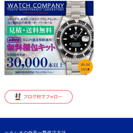
≫カシオの外装一撃復活方法