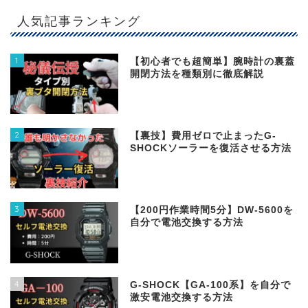
人気記事ランキング
1
【初心者でも超簡単】腕時計の裏蓋
開閉方法を種類別に徹底解説
2
【裏技】費用ゼロで止まったG-
SHOCKソーラーを復活させる方法
3
【200円作業時間5分】DW‐5600を
自分で電池交換する方法
4
G-SHOCK【GA-100系】を自分で
激安電池交換する方法