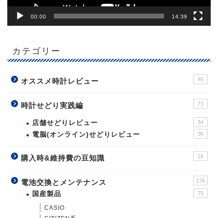
00:00
14:39
カテゴリー
45
オススメ時計レビュー
73
時計せどり実践編
店舗せどりレビュー
34
電脳(オンライン)せどりレビュー
36
16
購入時&維持費の豆知識
176
電池交換とメンテナンス
国産製品
75
CASIO