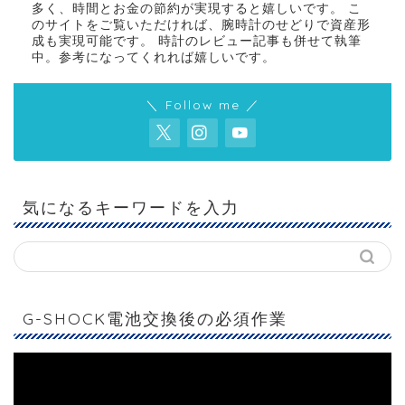
多く、時間とお金の節約が実現すると嬉しいです。 こ
のサイトをご覧いただければ、腕時計のせどりで資産形
成も実現可能です。 時計のレビュー記事も併せて執筆
中。参考になってくれれば嬉しいです。
＼ Follow me ／
気になるキーワードを入力
G-SHOCK電池交換後の必須作業
動
画
プ