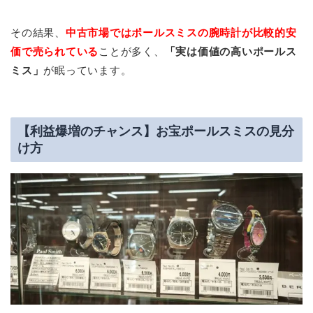
その結果、
中古市場ではポールスミスの腕時計が比較的安
価で売られている
ことが多く、
「実は価値の高いポールス
ミス」
が眠っています。
【利益爆増のチャンス】お宝ポールスミスの見分
け方