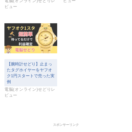
電脳(オンライン)せどりレ
ビュー
ビュー
【腕時計せどり】止まっ
たタグホイヤーをヤフオ
ク1円スタートで売った実
例
電脳(オンライン)せどりレ
ビュー
スポンサーリンク