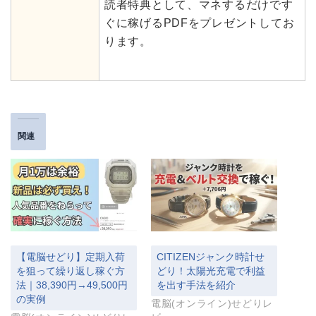
読者特典として、マネするだけです
ぐに稼げるPDFをプレゼントしてお
ります。
関連
【電脳せどり】定期入荷
CITIZENジャンク時計せ
を狙って繰り返し稼ぐ方
どり！太陽光充電で利益
法｜38,390円→49,500円
を出す手法を紹介
の実例
電脳(オンライン)せどりレ