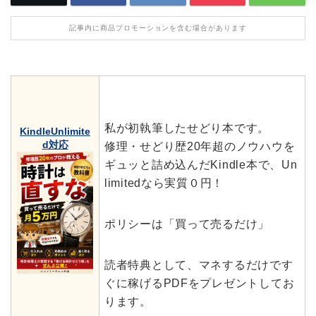
記事内に商品プロモーションを含む場合があります
私が初執筆したせどり本です。
KindleUnlimite
d対応
修理・せどり歴20年超のノウハウを
ギュッと詰め込んだKindle本で、Un
limitedなら実質０円！
ポリシーは「買って売るだけ」
読者特典として、マネするだけです
ぐに稼げるPDFをプレゼントしてお
ります。