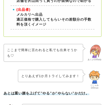
店舗を沢山回って買うのが面倒なので助かる
(出品者)
メルカリへ出品
適正価格で購入してもらいその差額分の手数
料を頂くイメージ
ここまで簡単に言われると私でも出来そうか
も♡
あくび100lady
とりあえず1か月トライしてみます！
くしゃみ
100man
あとは重い腰を上げて”やる”か”やらない”かだけ。