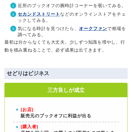
近所のブックオフの腕時計コーナーを覗いてみる。
セカンドストリート
などのオンラインストアをチェ
ックしてみる。
気になる時計を見つけたら、
オークファン
で相場を
調べてみる。
最初は分からなくても大丈夫。少しずつ知識を増やし、行
動を積み重ねることで、必ず成果は出てきます。
せどりはビジネス
三方良しが成立
(お店)
販売元のブックオフ
に利益が出る
(購入者)