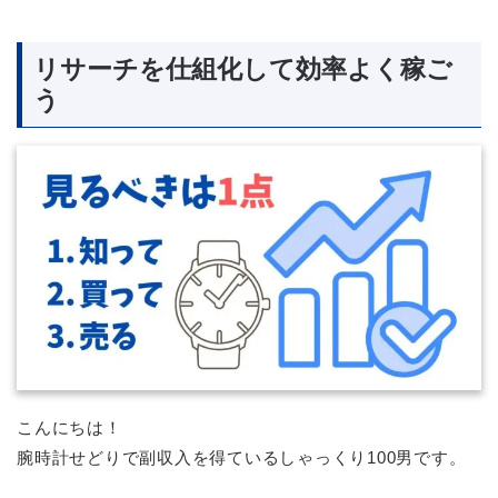
リサーチを仕組化して効率よく稼ご
う
こんにちは！
腕時計せどりで副収入を得ているしゃっくり100男です。