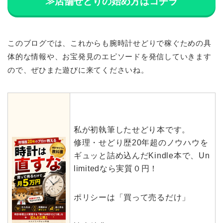
≫店舗せどりの始め方はコチラ
このブログでは、これからも腕時計せどりで稼ぐための具
体的な情報や、お宝発見のエピソードを発信していきます
ので、ぜひまた遊びに来てくださいね。
私が初執筆したせどり本です。
修理・せどり歴20年超のノウハウを
ギュッと詰め込んだKindle本で、Un
limitedなら実質０円！
ポリシーは「買って売るだけ」