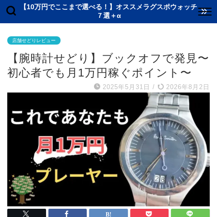
【10万円でここまで選べる！】オススメラグスポウォッチ
７選＋α
店舗せどりレビュー
【腕時計せどり】ブックオフで発見〜
初心者でも月1万円稼ぐポイント〜
2025年5月31日
/
2026年8月2日