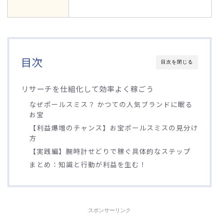
目次
目次を閉じる
リサーチを仕組化して効率よく稼ごう
なぜポールスミス？ かつての人気ブランドに眠る
お宝
【利益爆増のチャンス】お宝ポールスミスの見分け
方
【実践編】腕時計せどりで稼ぐ具体的なステップ
まとめ：知識と行動が利益を生む！
スポンサーリンク