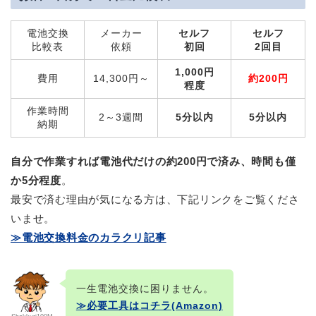
電池交換
メーカー
セルフ
セルフ
比較表
依頼
初回
2回目
1,000円
費用
14,300円～
約200円
程度
作業時間
2～3週間
5分以内
5分以内
納期
自分で作業すれば電池代だけの約200円で済み、時間も僅
か5分程度
。
最安で済む理由が気になる方は、下記リンクをご覧くださ
いませ。
≫電池交換料金のカラクリ記事
一生電池交換に困りません。
≫必要工具はコチラ(Amazon)