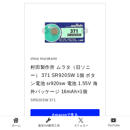
shop murakami
村田製作所 ムラタ（旧ソニ
ー） 371 SR920SW 1個 ボタ
ン電池 sr920sw 電池 1.55V 海
外パッケージ 16mAh×1個
SR920SW 371
Amazonで見る
YouTube
ホーム
激安OH修理工房
Xフォロー
楽天市場で見る