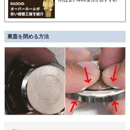
ル)は安いWeb受付がおすすめ
裏蓋を閉める方法