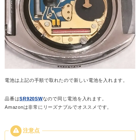
電池は上記の手順で取れたので新しい電池を入れます。
品番は
SR920SW
なので同じ電池を入れます。
Amazonは非常にリーズナブルでオススメです。