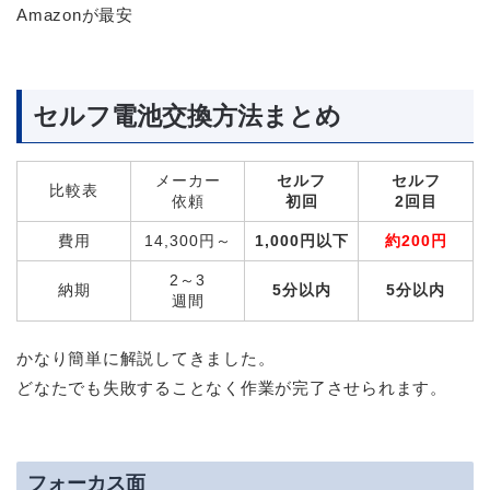
Amazonが最安
セルフ電池交換方法まとめ
メーカー
セルフ
セルフ
比較表
依頼
初回
2回目
費用
14,300円～
1,000円以下
約200円
2～3
納期
5分以内
5分以内
週間
かなり簡単に解説してきました。
どなたでも失敗することなく作業が完了させられます。
フォーカス面