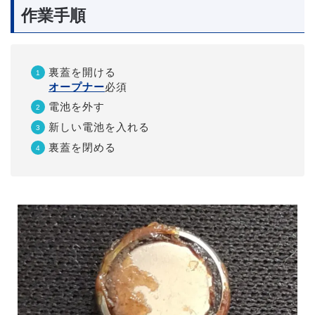
作業手順
裏蓋を開ける
オープナー
必須
電池を外す
新しい電池を入れる
裏蓋を閉める