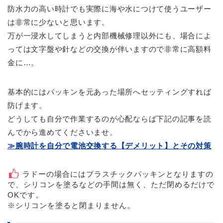
防水力の高い時計でも実際に海や水につけて使うユーザー
は非常に少ないと思います。
万が一浸水してしまうと内部機械修理以外にも、場合によ
っては文字盤や針などの交換が伴いますので非常に高額料
金に…。
基本的にはパッキンを元あった場所へセッティングすれば
防げます。
どうしても自分で作業するのが心配ならば下記の記事を読
んでから進めてくださいませ。
≫腕時計を自分で電池交換する【デメリット】とその対策
ラドーの場合にはプラスチックパッキンとなりますの
で、シリコンを塗るなどの手間は無く、ただ閉めるだけで
OKです。
※シリコンを塗ると閉まりません。