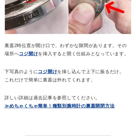
裏蓋2時位置が開け口で、わずかな隙間があります。その
場所へ
コジ開け
を挿入すると開く仕組みとなっています。
下写真のように
コジ開け
を挿し込んで上下に振るだけ。
これだけで簡単に裏蓋は外れてくれます。
詳しい詳細は過去記事を参照してください。
≫めちゃくちゃ簡単！種類別腕時計の裏蓋開閉方法