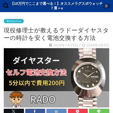
【10万円でここまで選べる！】オススメラグスポウォッチ
７選＋α
海外品others
現役修理士が教えるラドーダイヤスタ
ーの時計を安く電池交換する方法
2023年7月23日
/
2026年4月4日