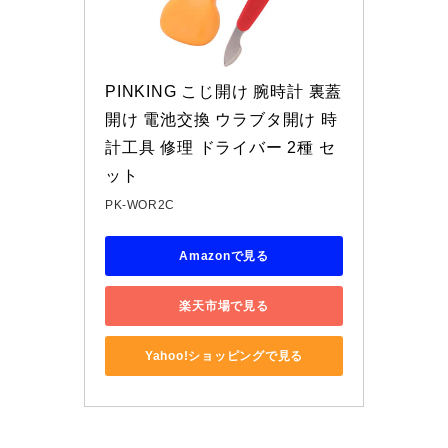
PINKING こじ開け 腕時計 裏蓋
開け 電池交換 ウラブタ開け 時
計工具 修理 ドライバー 2種 セ
ット
PK-WOR2C
Amazonで見る
楽天市場で見る
Yahoo!ショッピングで見る