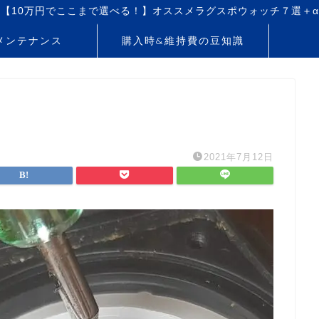
【10万円でここまで選べる！】オススメラグスポウォッチ７選＋α
メンテナンス
購入時&維持費の豆知識
2021年7月12日