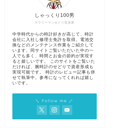
しゃっくり100男
サラリーマンせどり投資家
中学時代からの時計好きが高じて、時計
会社に入社し修理士免許を取得。電池交
換などのメンテナンス作業をご紹介して
います。同サイトご覧いただいた中の一
人でも多く、時間とお金の節約が実現す
ると嬉しいです。 このサイトをご覧いた
だければ、腕時計のせどりで資産形成も
実現可能です。 時計のレビュー記事も併
せて執筆中。参考になってくれれば嬉し
いです。
＼ Follow me ／