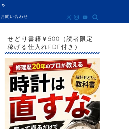
お問い合わせ
せどり書籍￥500（読者限定
稼げる仕入れPDF付き)