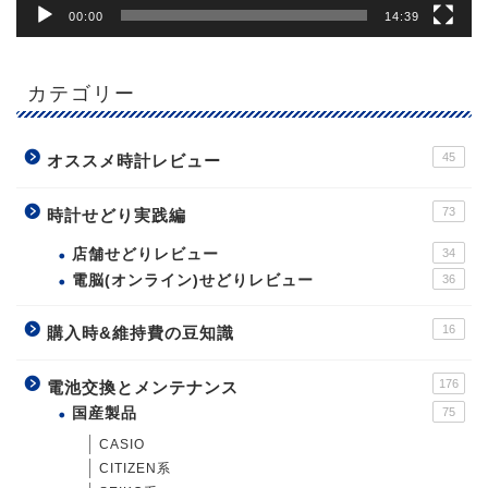
00:00
14:39
カテゴリー
45
オススメ時計レビュー
73
時計せどり実践編
店舗せどりレビュー
34
電脳(オンライン)せどりレビュー
36
16
購入時&維持費の豆知識
176
電池交換とメンテナンス
国産製品
75
CASIO
CITIZEN系