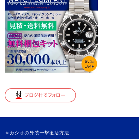
≫カシオの外装一撃復活方法