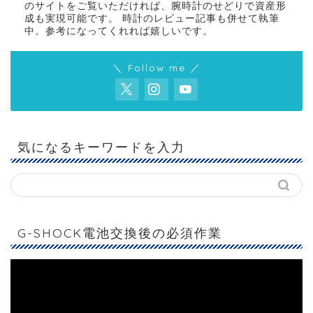
のサイトをご覧いただければ、腕時計のせどりで資産形
成も実現可能です。 時計のレビュー記事も併せて執筆
中。参考になってくれれば嬉しいです。
＼ Follow me ／
気になるキーワードを入力
G-SHOCK電池交換後の必須作業
動
画
プ
レ