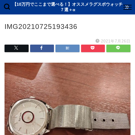
【10万円でここまで選べる！】オススメラグスポウォッチ
７選＋α
IMG20210725193436
2021年7月26日