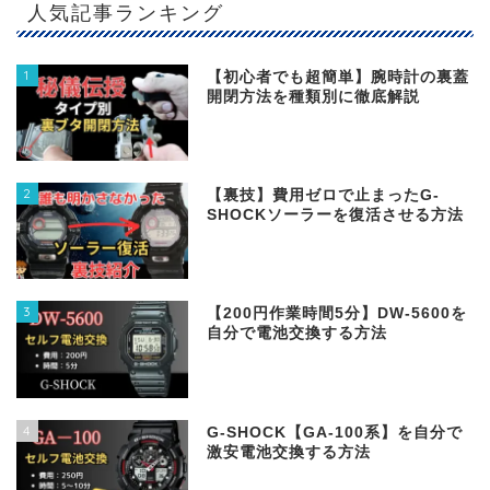
人気記事ランキング
1
【初心者でも超簡単】腕時計の裏蓋
開閉方法を種類別に徹底解説
2
【裏技】費用ゼロで止まったG-
SHOCKソーラーを復活させる方法
3
【200円作業時間5分】DW‐5600を
自分で電池交換する方法
4
G-SHOCK【GA-100系】を自分で
激安電池交換する方法