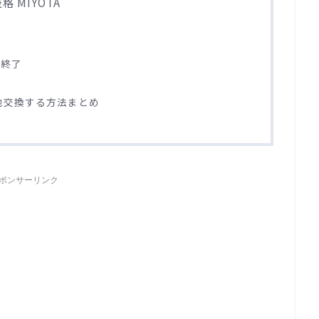
 MIYOTA
は終了
電池交換する方法まとめ
ポンサーリンク