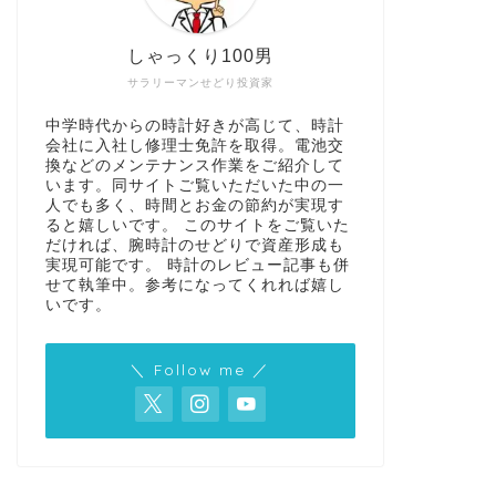
しゃっくり100男
サラリーマンせどり投資家
中学時代からの時計好きが高じて、時計
会社に入社し修理士免許を取得。電池交
換などのメンテナンス作業をご紹介して
います。同サイトご覧いただいた中の一
人でも多く、時間とお金の節約が実現す
ると嬉しいです。 このサイトをご覧いた
だければ、腕時計のせどりで資産形成も
実現可能です。 時計のレビュー記事も併
せて執筆中。参考になってくれれば嬉し
いです。
＼ Follow me ／