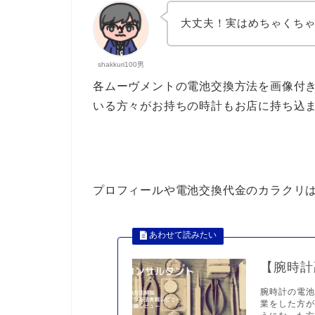
大丈夫！実はめちゃくち
shakkuri100男
各ムーヴメントの電池交換方法を画像付
いる方々がお持ちの時計もお店に持ち込
プロフィールや電池交換代金のカラクリ
【腕時計
腕時計の電
業をした方