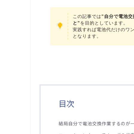
この記事では
”自分で電池交
と”
を目的としています。
実践すれば電池代だけのワ
となります。
目次
結局自分で電池交換作業するのが