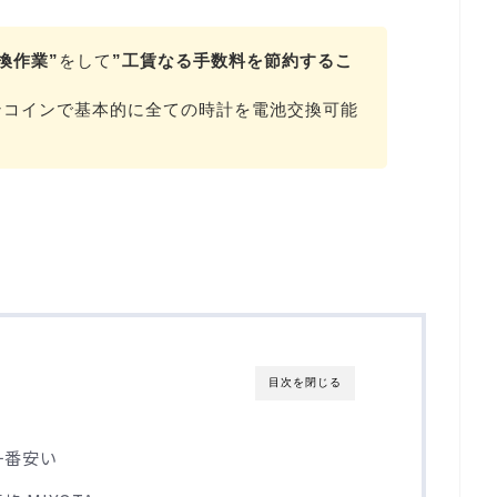
換作業”
をして
”工賃なる手数料を節約するこ
ンコインで基本的に全ての時計を電池交換可能
目次を閉じる
一番安い