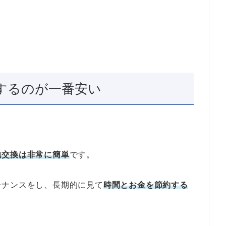
するのが一番安い
池交換は非常に簡単
です。
テナンスをし、長期的に見て
時間とお金を節約する