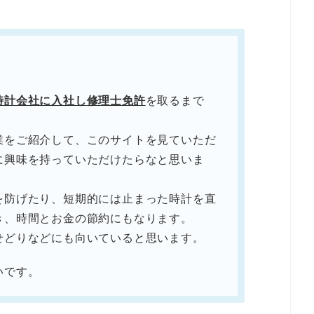
。
時計会社に入社し
修理士免許
を取るまで
業をご紹介して、このサイトを見ていただ
に興味を持っていただけたらなと思いま
を防げたり、短期的には止まった時計を直
き、時間とお金の節約にもなります。
せどりなどにも向いていると思います。
いです。