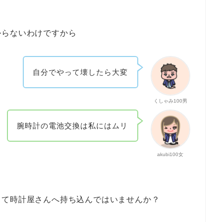
からないわけですから
自分でやって壊したら大変
くしゃみ100男
腕時計の電池交換は私にはムリ
akubi100女
って時計屋さんへ持ち込んではいませんか？