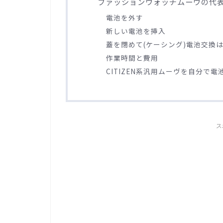
ファッションウォッチムーヴの代表格
電池を外す
新しい電池を挿入
蓋を閉めて(ケーシング)電池交換
作業時間と費用
CITIZEN系汎用ムーヴを自分で
ス