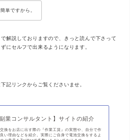
ゃ簡単ですから。
きで解説しておりますので、きっと読んで下さって
まずにセルフで出来るようになります。
は下記リンクからご覧くださいませ。
副業コンサルタント】サイトの紹介
池交換をお店に出す際の『作業工賃』の実態や、自分で作
が良い理由などを紹介。実際にご自身で電池交換をするよ