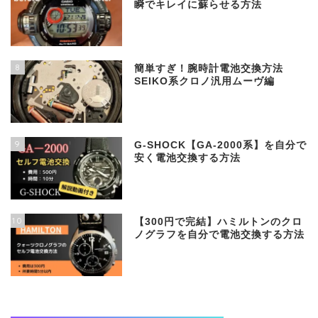
瞬でキレイに蘇らせる方法
8
簡単すぎ！腕時計電池交換方法
SEIKO系クロノ汎用ムーヴ編
9
G-SHOCK【GA-2000系】を自分で
安く電池交換する方法
10
【300円で完結】ハミルトンのクロ
ノグラフを自分で電池交換する方法