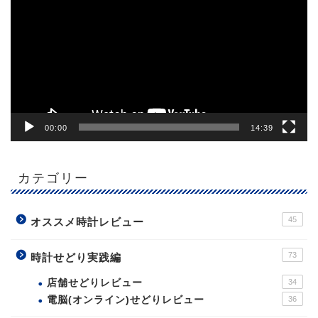
プ
レ
ー
ヤ
ー
00:00
14:39
カテゴリー
45
オススメ時計レビュー
73
時計せどり実践編
店舗せどりレビュー
34
電脳(オンライン)せどりレビュー
36