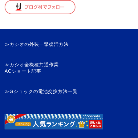
≫カシオの外装一撃復活方法
≫カシオ全機種共通作業
ACショート記事
≫Gショックの電池交換方法一覧