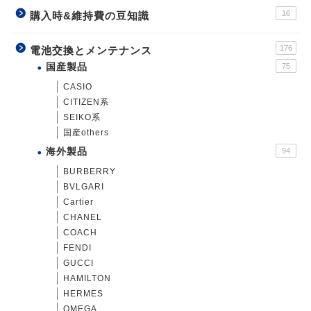
16
購入時&維持費の豆知識
176
電池交換とメンテナンス
国産製品
75
CASIO
CITIZEN系
SEIKO系
国産others
海外製品
94
BURBERRY
BVLGARI
Cartier
CHANEL
COACH
FENDI
GUCCI
HAMILTON
HERMES
OMEGA