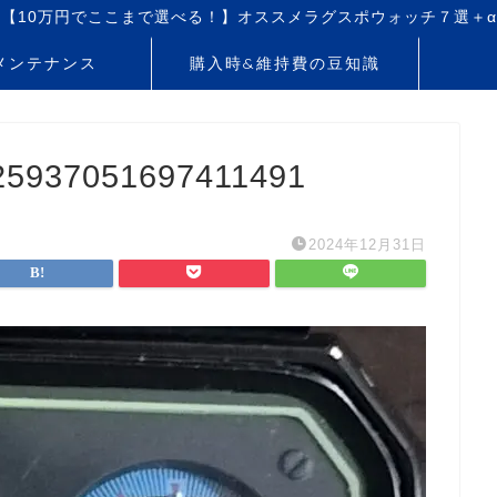
【10万円でここまで選べる！】オススメラグスポウォッチ７選＋α
メンテナンス
購入時&維持費の豆知識
25937051697411491
2024年12月31日