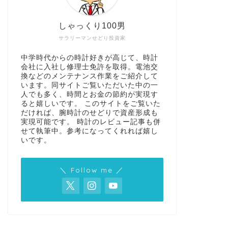
しゃっくり100男
サラリーマンせどり投資家
中学時代からの時計好きが高じて、時計
会社に入社し修理士免許を取得。電池交
換などのメンテナンス作業をご紹介して
います。同サイトご覧いただいた中の一
人でも多く、時間とお金の節約が実現す
ると嬉しいです。 このサイトをご覧いた
だければ、腕時計のせどりで資産形成も
実現可能です。 時計のレビュー記事も併
せて執筆中。参考になってくれれば嬉し
いです。
＼ Follow me ／