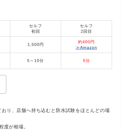
セルフ
セルフ
初回
2回目
約400円
1,500円
≫Amazon
5～10分
5分
。
ており、店舗へ持ち込むと防水試験をほとんどの場
し程度が相場。