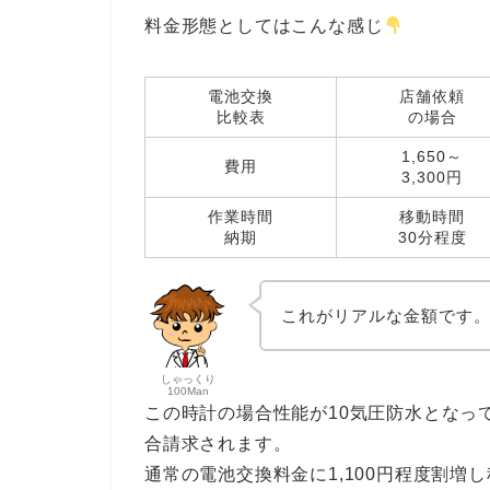
料金形態としてはこんな感じ
電池交換
店舗依頼
比較表
の場合
1,650～
費用
3,300円
作業時間
移動時間
納期
30分程度
これがリアルな金額です
しゃっくり
100Man
この時計の場合性能が10気圧防水となっ
合請求されます。
通常の電池交換料金に1,100円程度割増