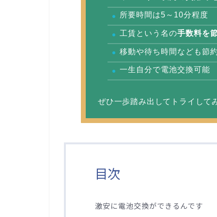
所要時間は5～10分程度
工賃という名の
手数料を
移動や待ち時間なども節
一生自分で電池交換可能
ぜひ一歩踏み出してトライして
目次
激安に電池交換ができるんです