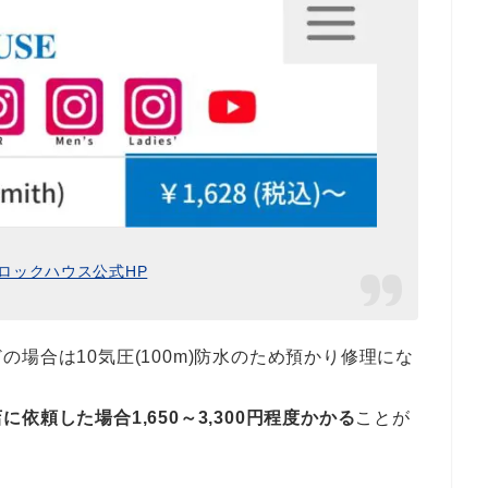
ロックハウス公式HP
場合は10気圧(100m)防水のため預かり修理にな
頼した場合1,650～3,300円程度かかる
ことが