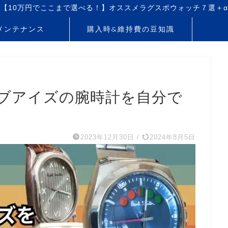
【10万円でここまで選べる！】オススメラグスポウォッチ７選＋α
メンテナンス
購入時&維持費の豆知識
ブアイズの腕時計を自分で
2023年12月30日
/
2024年8月5日