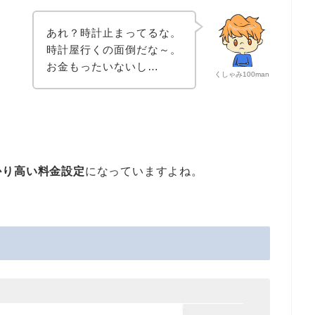
あれ？時計止まってるな。
時計屋行くの面倒だな～。
お金もったいないし…
くしゃみ100man
かり高い料金設定
になっていますよね。