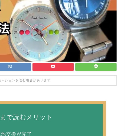
モーションを含む場合があります
後まで読むメリット
電池交換が完了