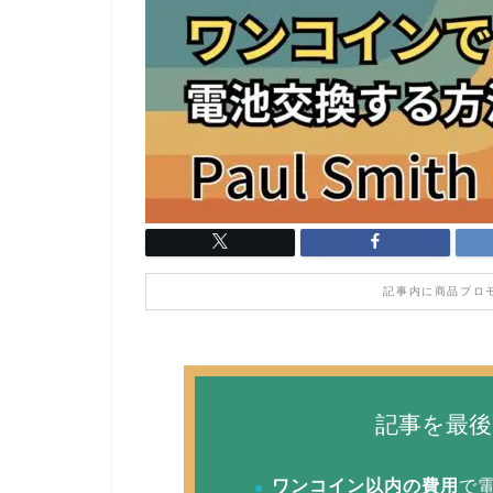
記事内に商品プロ
記事を最
ワンコイン以内の費用
で