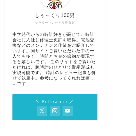
しゃっくり100男
サラリーマンせどり投資家
中学時代からの時計好きが高じて、時計
会社に入社し修理士免許を取得。電池交
換などのメンテナンス作業をご紹介して
います。同サイトご覧いただいた中の一
人でも多く、時間とお金の節約が実現す
ると嬉しいです。 このサイトをご覧いた
だければ、腕時計のせどりで資産形成も
実現可能です。 時計のレビュー記事も併
せて執筆中。参考になってくれれば嬉し
いです。
＼ Follow me ／