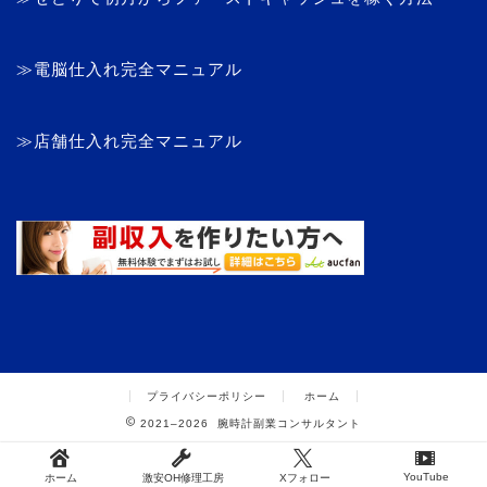
≫電脳仕入れ完全マニュアル
≫店舗仕入れ完全マニュアル
プライバシーポリシー
ホーム
2021–2026 腕時計副業コンサルタント
YouTube
ホーム
激安OH修理工房
Xフォロー