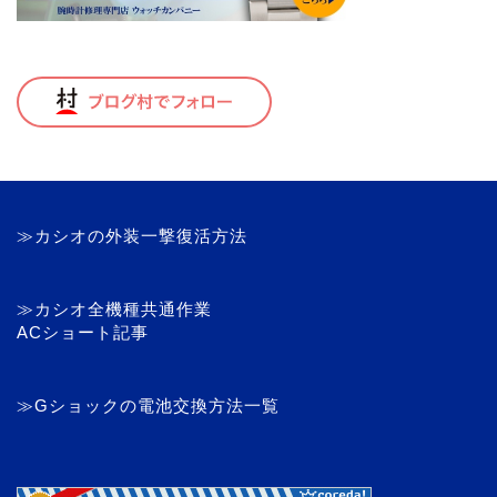
≫カシオの外装一撃復活方法
≫カシオ全機種共通作業
ACショート記事
≫Gショックの電池交換方法一覧