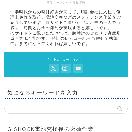
サラリーマンせどり投資家
中学時代からの時計好きが高じて、時計会社に入社し修
理士免許を取得。電池交換などのメンテナンス作業をご
紹介しています。同サイトご覧いただいた中の一人でも
多く、時間とお金の節約が実現すると嬉しいです。 こ
のサイトをご覧いただければ、腕時計のせどりで資産形
成も実現可能です。 時計のレビュー記事も併せて執筆
中。参考になってくれれば嬉しいです。
＼ Follow me ／
気になるキーワードを入力
G-SHOCK電池交換後の必須作業