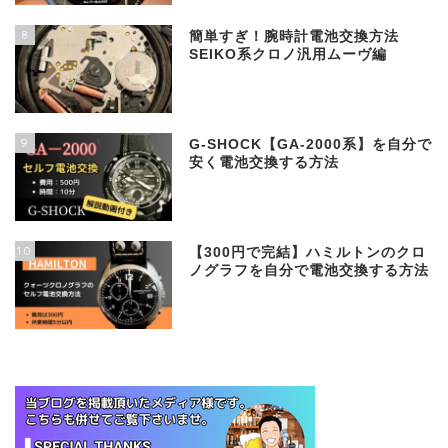
8
簡単すぎ！腕時計電池交換方法
SEIKO系クロノ汎用ムーヴ編
9
G-SHOCK【GA-2000系】を自分で
安く電池交換する方法
10
【300円で完結】ハミルトンのクロ
ノグラフを自分で電池交換する方法