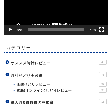
ヤ
ー
00:00
14:39
カテゴリー
45
オススメ時計レビュー
73
時計せどり実践編
店舗せどりレビュー
34
電脳(オンライン)せどりレビュー
36
16
購入時&維持費の豆知識