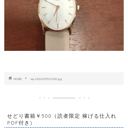
HOME
wp-1631165521290.jpg
せどり書籍￥500（読者限定 稼げる仕入れ
PDF付き)