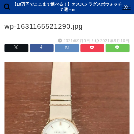
【10万円でここまで選べる！】オススメラグスポウォッチ
７選＋α
wp-1631165521290.jpg
2021年9月9日
/
2021年9月10日