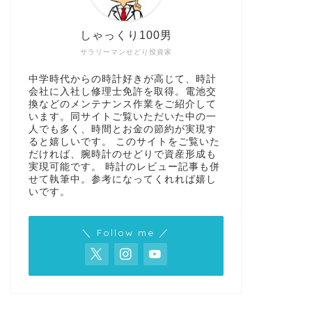
しゃっくり100男
サラリーマンせどり投資家
中学時代からの時計好きが高じて、時計
会社に入社し修理士免許を取得。電池交
換などのメンテナンス作業をご紹介して
います。同サイトご覧いただいた中の一
人でも多く、時間とお金の節約が実現す
ると嬉しいです。 このサイトをご覧いた
だければ、腕時計のせどりで資産形成も
実現可能です。 時計のレビュー記事も併
せて執筆中。参考になってくれれば嬉し
いです。
＼ Follow me ／