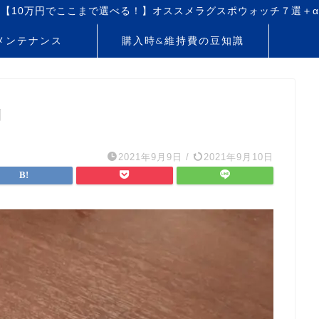
【10万円でここまで選べる！】オススメラグスポウォッチ７選＋α
メンテナンス
購入時&維持費の豆知識
g
2021年9月9日
/
2021年9月10日