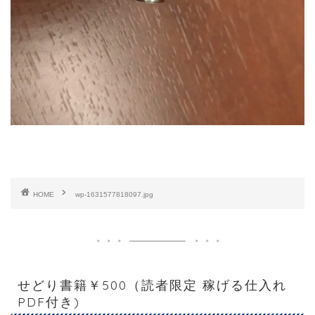
HOME
wp-1631577818097.jpg
せどり書籍￥500（読者限定 稼げる仕入れ
PDF付き)