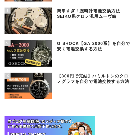
8
簡単すぎ！腕時計電池交換方法
SEIKO系クロノ汎用ムーヴ編
9
G-SHOCK【GA-2000系】を自分で
安く電池交換する方法
10
【300円で完結】ハミルトンのクロ
ノグラフを自分で電池交換する方法