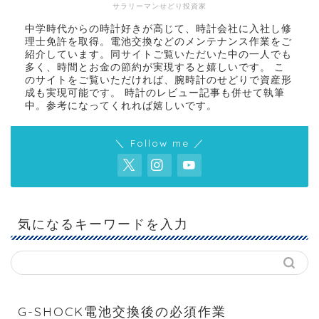
サラリーマンせどり投資家
中学時代からの時計好きが高じて、時計会社に入社し修
理士免許を取得。電池交換などのメンテナンス作業をご
紹介しています。同サイトご覧いただいた中の一人でも
多く、時間とお金の節約が実現すると嬉しいです。 こ
のサイトをご覧いただければ、腕時計のせどりで資産形
成も実現可能です。 時計のレビュー記事も併せて執筆
中。参考になってくれれば嬉しいです。
＼ Follow me ／
気になるキーワードを入力
G-SHOCK電池交換後の必須作業