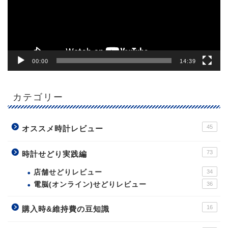
ヤ
ー
00:00
14:39
カテゴリー
45
オススメ時計レビュー
73
時計せどり実践編
店舗せどりレビュー
34
電脳(オンライン)せどりレビュー
36
16
購入時&維持費の豆知識