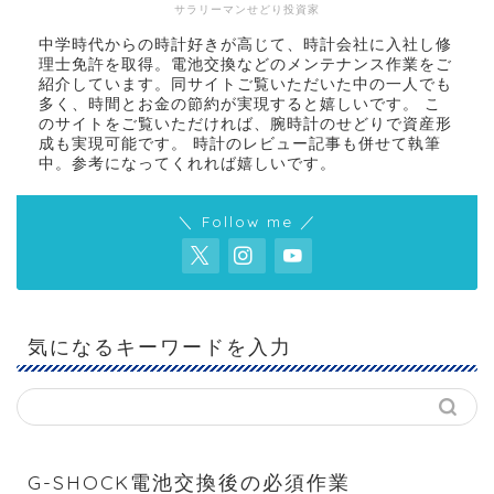
サラリーマンせどり投資家
中学時代からの時計好きが高じて、時計会社に入社し修
理士免許を取得。電池交換などのメンテナンス作業をご
紹介しています。同サイトご覧いただいた中の一人でも
多く、時間とお金の節約が実現すると嬉しいです。 こ
のサイトをご覧いただければ、腕時計のせどりで資産形
成も実現可能です。 時計のレビュー記事も併せて執筆
中。参考になってくれれば嬉しいです。
＼ Follow me ／
気になるキーワードを入力
G-SHOCK電池交換後の必須作業