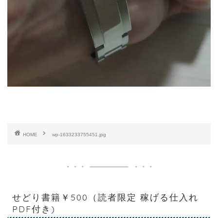
HOME
wp-1633233755451.jpg
せどり書籍￥500（読者限定 稼げる仕入れ
PDF付き)