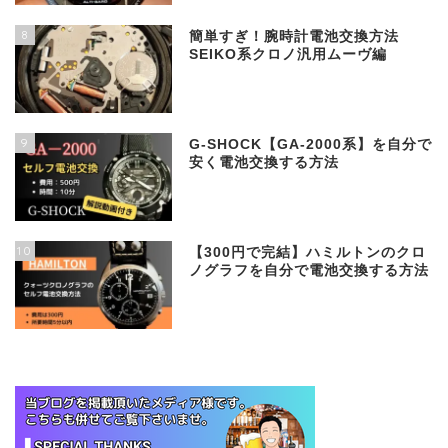
8
簡単すぎ！腕時計電池交換方法
SEIKO系クロノ汎用ムーヴ編
9
G-SHOCK【GA-2000系】を自分で
安く電池交換する方法
10
【300円で完結】ハミルトンのクロ
ノグラフを自分で電池交換する方法