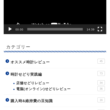
ヤ
ー
00:00
14:39
カテゴリー
45
オススメ時計レビュー
73
時計せどり実践編
店舗せどりレビュー
34
電脳(オンライン)せどりレビュー
36
16
購入時&維持費の豆知識