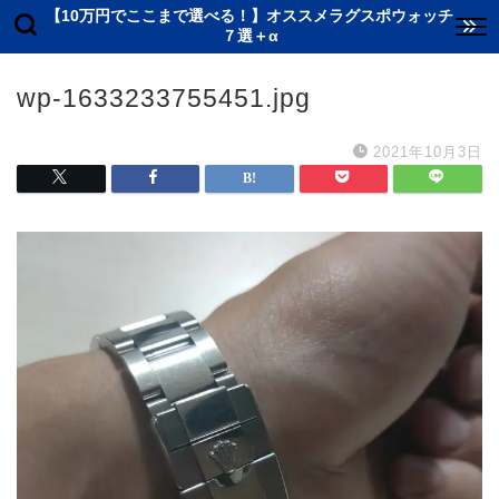
【10万円でここまで選べる！】オススメラグスポウォッチ
７選＋α
wp-1633233755451.jpg
2021年10月3日