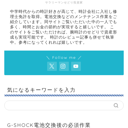
サラリーマンせどり投資家
中学時代からの時計好きが高じて、時計会社に入社し修
理士免許を取得。電池交換などのメンテナンス作業をご
紹介しています。同サイトご覧いただいた中の一人でも
多く、時間とお金の節約が実現すると嬉しいです。 こ
のサイトをご覧いただければ、腕時計のせどりで資産形
成も実現可能です。 時計のレビュー記事も併せて執筆
中。参考になってくれれば嬉しいです。
＼ Follow me ／
気になるキーワードを入力
G-SHOCK電池交換後の必須作業