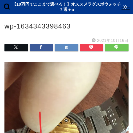
【10万円でここまで選べる！】オススメラグスポウォッチ
７選＋α
wp-1634343398463
2021年10月16日