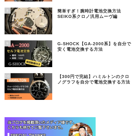
8
簡単すぎ！腕時計電池交換方法
SEIKO系クロノ汎用ムーヴ編
9
G-SHOCK【GA-2000系】を自分で
安く電池交換する方法
10
【300円で完結】ハミルトンのクロ
ノグラフを自分で電池交換する方法