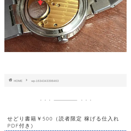
HOME
wp-1634343398463
せどり書籍￥500（読者限定 稼げる仕入れ
PDF付き)