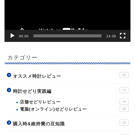
ヤ
ー
00:00
14:39
カテゴリー
45
オススメ時計レビュー
73
時計せどり実践編
店舗せどりレビュー
34
電脳(オンライン)せどりレビュー
36
16
購入時&維持費の豆知識