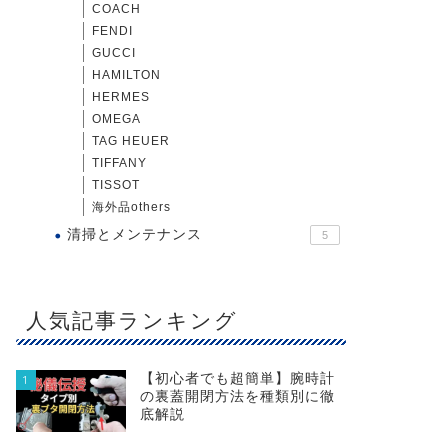
COACH
FENDI
GUCCI
HAMILTON
HERMES
OMEGA
TAG HEUER
TIFFANY
TISSOT
海外品others
清掃とメンテナンス
5
人気記事ランキング
【初心者でも超簡単】腕時計
1
の裏蓋開閉方法を種類別に徹
底解説