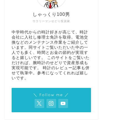
しゃっくり100男
サラリーマンせどり投資家
中学時代からの時計好きが高じて、時計
会社に入社し修理士免許を取得。電池交
換などのメンテナンス作業をご紹介して
います。同サイトご覧いただいた中の一
人でも多く、時間とお金の節約が実現す
ると嬉しいです。 このサイトをご覧いた
だければ、腕時計のせどりで資産形成も
実現可能です。 時計のレビュー記事も併
せて執筆中。参考になってくれれば嬉し
いです。
＼ Follow me ／