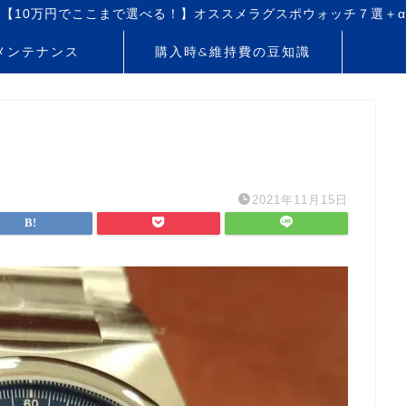
【10万円でここまで選べる！】オススメラグスポウォッチ７選＋α
メンテナンス
購入時&維持費の豆知識
2021年11月15日