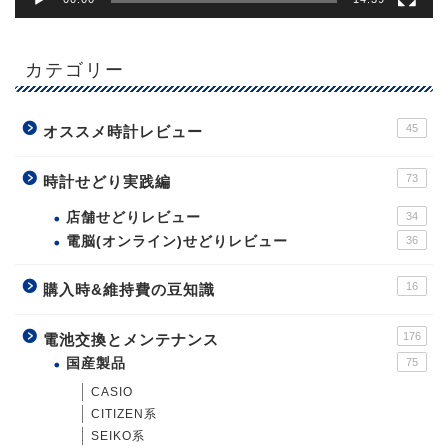
カテゴリー
45
オススメ時計レビュー
73
時計せどり実践編
店舗せどりレビュー
34
電脳(オンライン)せどりレビュー
36
16
購入時&維持費の豆知識
176
電池交換とメンテナンス
国産製品
75
CASIO
CITIZEN系
SEIKO系