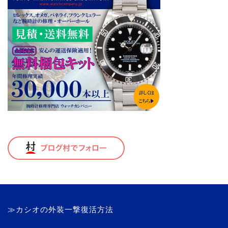
≫カシオの外装一撃復活方法