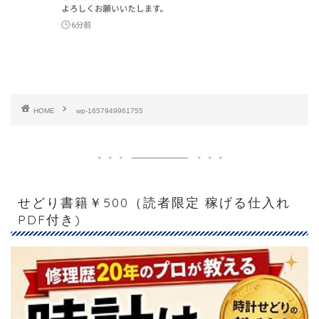
HOME
wp-1657949961755
せどり書籍￥500（読者限定 稼げる仕入れ
PDF付き)