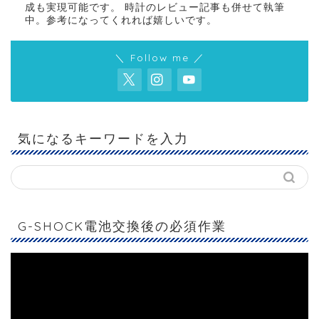
成も実現可能です。 時計のレビュー記事も併せて執筆
中。参考になってくれれば嬉しいです。
＼ Follow me ／
気になるキーワードを入力
G-SHOCK電池交換後の必須作業
動
画
プ
レ
ー