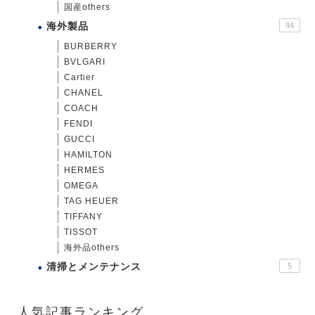
国産others
海外製品
94
BURBERRY
BVLGARI
Cartier
CHANEL
COACH
FENDI
GUCCI
HAMILTON
HERMES
OMEGA
TAG HEUER
TIFFANY
TISSOT
海外品others
清掃とメンテナンス
5
人気記事ランキング