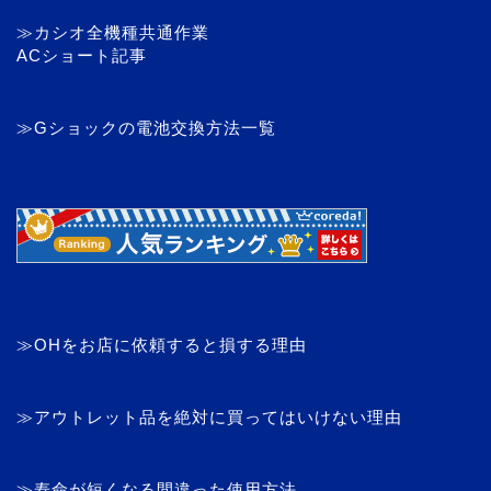
≫カシオ全機種共通作業
ACショート記事
≫Gショックの電池交換方法一覧
≫OHをお店に依頼すると損する理由
≫アウトレット品を絶対に買ってはいけない理由
≫寿命が短くなる間違った使用方法