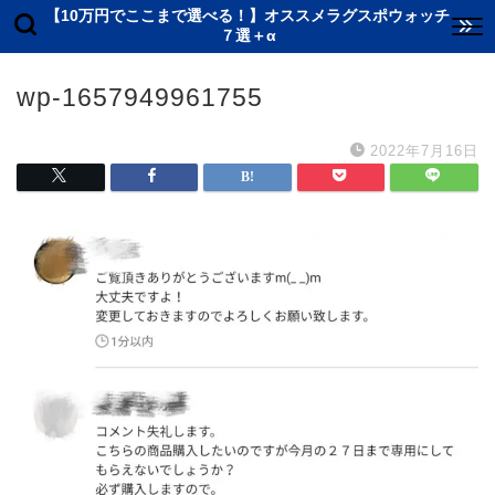
【10万円でここまで選べる！】オススメラグスポウォッチ
７選＋α
wp-1657949961755
2022年7月16日