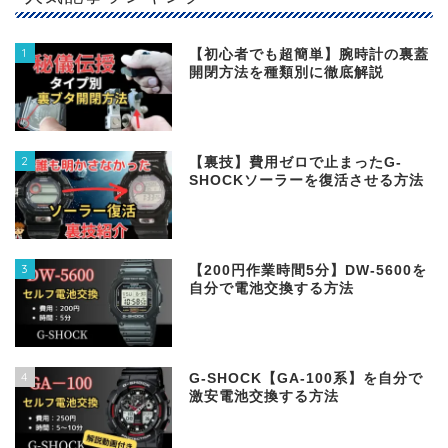
1
【初心者でも超簡単】腕時計の裏蓋
開閉方法を種類別に徹底解説
2
【裏技】費用ゼロで止まったG-
SHOCKソーラーを復活させる方法
3
【200円作業時間5分】DW‐5600を
自分で電池交換する方法
4
G-SHOCK【GA-100系】を自分で
激安電池交換する方法