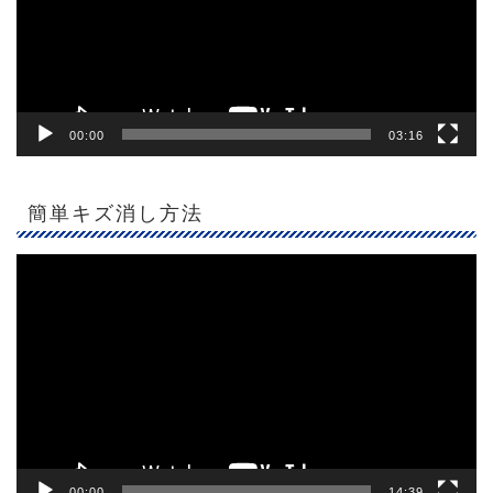
ヤ
ー
00:00
03:16
簡単キズ消し方法
動
画
プ
レ
ー
ヤ
ー
00:00
14:39