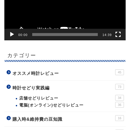
ヤ
ー
00:00
14:39
カテゴリー
45
オススメ時計レビュー
73
時計せどり実践編
店舗せどりレビュー
34
電脳(オンライン)せどりレビュー
36
16
購入時&維持費の豆知識