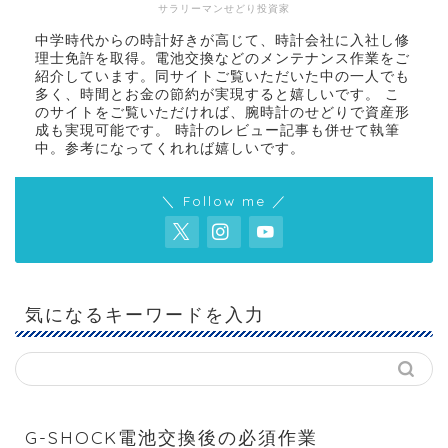
サラリーマンせどり投資家
中学時代からの時計好きが高じて、時計会社に入社し修
理士免許を取得。電池交換などのメンテナンス作業をご
紹介しています。同サイトご覧いただいた中の一人でも
多く、時間とお金の節約が実現すると嬉しいです。 こ
のサイトをご覧いただければ、腕時計のせどりで資産形
成も実現可能です。 時計のレビュー記事も併せて執筆
中。参考になってくれれば嬉しいです。
＼ Follow me ／
気になるキーワードを入力
G-SHOCK電池交換後の必須作業