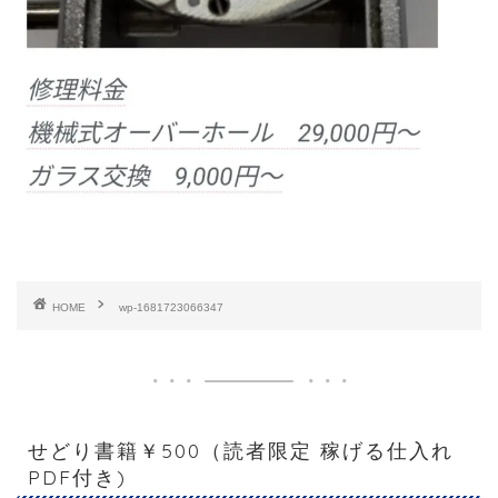
HOME
wp-1681723066347
せどり書籍￥500（読者限定 稼げる仕入れ
PDF付き)