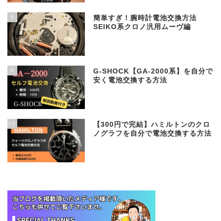
8
簡単すぎ！腕時計電池交換方法
SEIKO系クロノ汎用ムーヴ編
9
G-SHOCK【GA-2000系】を自分で
安く電池交換する方法
10
【300円で完結】ハミルトンのクロ
ノグラフを自分で電池交換する方法