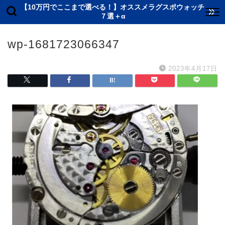
【10万円でここまで選べる！】オススメラグスポウォッチ
７選＋α
wp-1681723066347
2023年4月17日