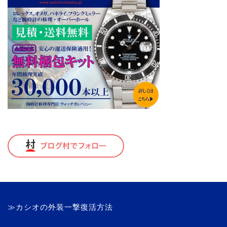
≫カシオの外装一撃復活方法