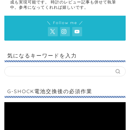
成も実現可能です。 時計のレビュー記事も併せて執筆
中。参考になってくれれば嬉しいです。
＼ Follow me ／
気になるキーワードを入力
G-SHOCK電池交換後の必須作業
動
画
プ
レ
ー