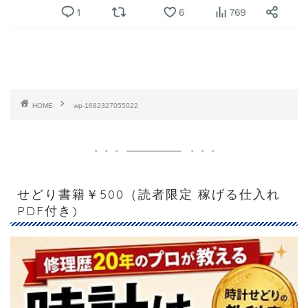
HOME
wp-1682327055022
せどり書籍￥500（読者限定 稼げる仕入れ
PDF付き)