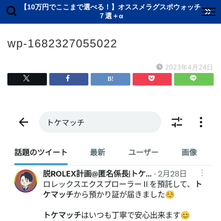
【10万円でここまで選べる！】オススメラグスポウォッチ
７選＋α
wp-1682327055022
2023年4月24日