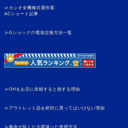
≫カシオ全機種共通作業
ACショート記事
≫Gショックの電池交換方法一覧
≫OHをお店に依頼すると損する理由
≫アウトレット品を絶対に買ってはいけない理由
≫寿命が短くなる間違った使用方法