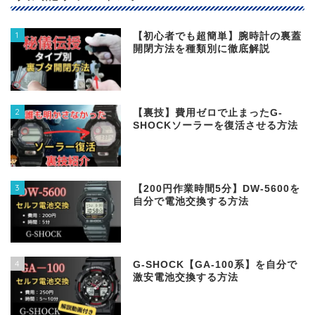
1
【初心者でも超簡単】腕時計の裏蓋
開閉方法を種類別に徹底解説
2
【裏技】費用ゼロで止まったG-
SHOCKソーラーを復活させる方法
3
【200円作業時間5分】DW‐5600を
自分で電池交換する方法
4
G-SHOCK【GA-100系】を自分で
激安電池交換する方法