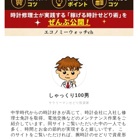
しゃっくり100男
サラリーマンせどり投資家
中学時代からの時計好きが高じて、時計会社に入社し修
理士免許を取得。電池交換などのメンテナンス作業をご
紹介しています。同サイトご覧いただいた中の一人でも
多く、時間とお金の節約が実現すると嬉しいです。 こ
のサイトをご覧いただければ、腕時計のせどりで資産形