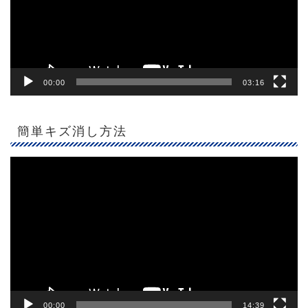
ヤ
ー
00:00
03:16
簡単キズ消し方法
動
画
プ
レ
ー
ヤ
ー
00:00
14:39