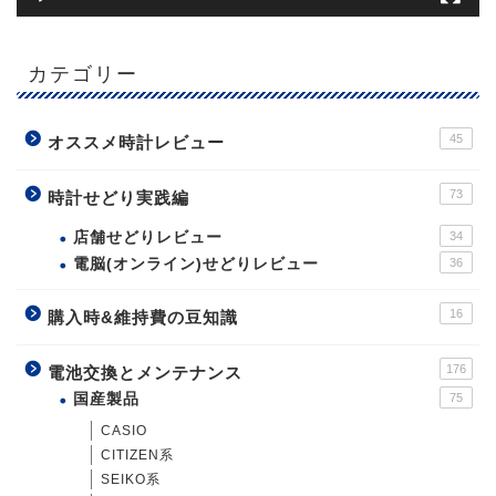
カテゴリー
45
オススメ時計レビュー
73
時計せどり実践編
店舗せどりレビュー
34
電脳(オンライン)せどりレビュー
36
16
購入時&維持費の豆知識
176
電池交換とメンテナンス
国産製品
75
CASIO
CITIZEN系
SEIKO系