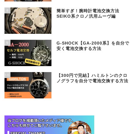
8
簡単すぎ！腕時計電池交換方法
SEIKO系クロノ汎用ムーヴ編
9
G-SHOCK【GA-2000系】を自分で
安く電池交換する方法
10
【300円で完結】ハミルトンのクロ
ノグラフを自分で電池交換する方法