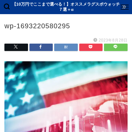
【10万円でここまで選べる！】オススメラグスポウォッチ
７選＋α
wp-1693220580295
2023年8月28日