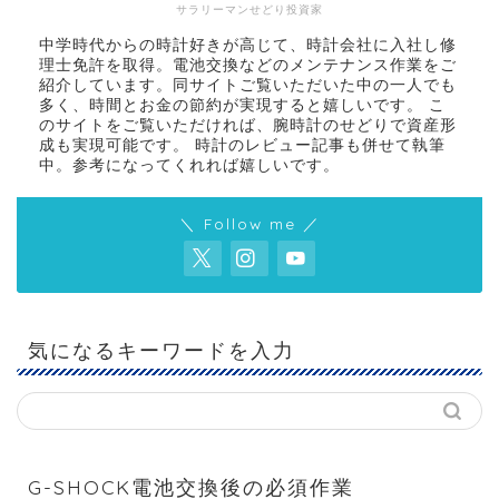
サラリーマンせどり投資家
中学時代からの時計好きが高じて、時計会社に入社し修
理士免許を取得。電池交換などのメンテナンス作業をご
紹介しています。同サイトご覧いただいた中の一人でも
多く、時間とお金の節約が実現すると嬉しいです。 こ
のサイトをご覧いただければ、腕時計のせどりで資産形
成も実現可能です。 時計のレビュー記事も併せて執筆
中。参考になってくれれば嬉しいです。
＼ Follow me ／
気になるキーワードを入力
G-SHOCK電池交換後の必須作業