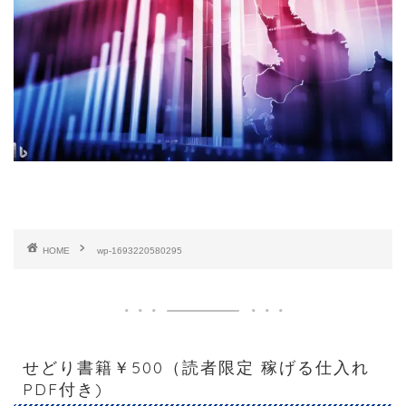
HOME
wp-1693220580295
せどり書籍￥500（読者限定 稼げる仕入れ
PDF付き)