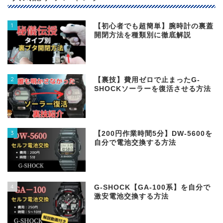
1
【初心者でも超簡単】腕時計の裏蓋
開閉方法を種類別に徹底解説
2
【裏技】費用ゼロで止まったG-
SHOCKソーラーを復活させる方法
3
【200円作業時間5分】DW‐5600を
自分で電池交換する方法
4
G-SHOCK【GA-100系】を自分で
激安電池交換する方法