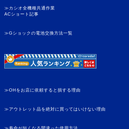
≫カシオ全機種共通作業
ACショート記事
≫Gショックの電池交換方法一覧
≫OHをお店に依頼すると損する理由
≫アウトレット品を絶対に買ってはいけない理由
≫寿命が短くなる間違った使用方法