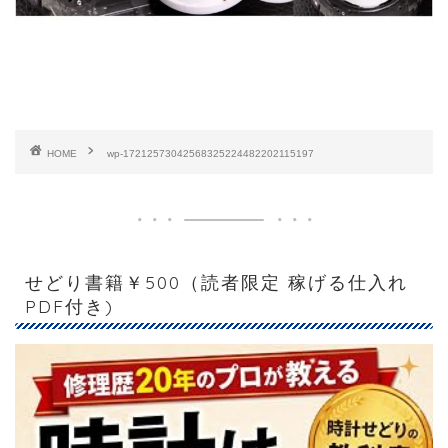
HOME
wp-17212573042568325224482202115197
せどり書籍￥500（読者限定 稼げる仕入れ
PDF付き)