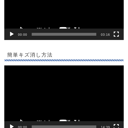
ヤ
ー
00:00
03:16
簡単キズ消し方法
動
画
プ
レ
ー
ヤ
ー
00:00
14:39