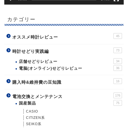
カテゴリー
45
オススメ時計レビュー
73
時計せどり実践編
店舗せどりレビュー
34
電脳(オンライン)せどりレビュー
36
16
購入時&維持費の豆知識
176
電池交換とメンテナンス
国産製品
75
CASIO
CITIZEN系
SEIKO系