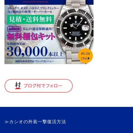
≫カシオの外装一撃復活方法