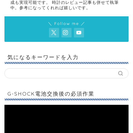
成も実現可能です。 時計のレビュー記事も併せて執筆
中。参考になってくれれば嬉しいです。
＼ Follow me ／
気になるキーワードを入力
G-SHOCK電池交換後の必須作業
動
画
プ
レ
ー