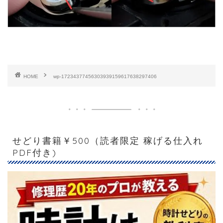
HOME
wp-17234377456303939159617638297406
せどり書籍￥500（読者限定 稼げる仕入れ
PDF付き)