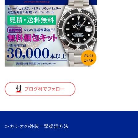
≫カシオの外装一撃復活方法