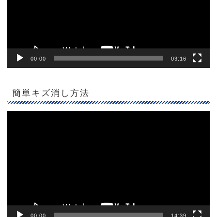
ヤ
ー
00:00
03:16
簡単キズ消し方法
動
画
プ
レ
ー
ヤ
ー
00:00
14:39