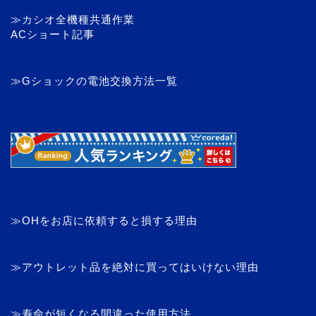
≫カシオ全機種共通作業
ACショート記事
≫Gショックの電池交換方法一覧
≫OHをお店に依頼すると損する理由
≫アウトレット品を絶対に買ってはいけない理由
≫寿命が短くなる間違った使用方法