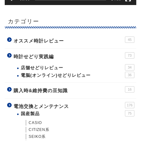
カテゴリー
45
オススメ時計レビュー
73
時計せどり実践編
店舗せどりレビュー
34
電脳(オンライン)せどりレビュー
36
16
購入時&維持費の豆知識
176
電池交換とメンテナンス
国産製品
75
CASIO
CITIZEN系
SEIKO系