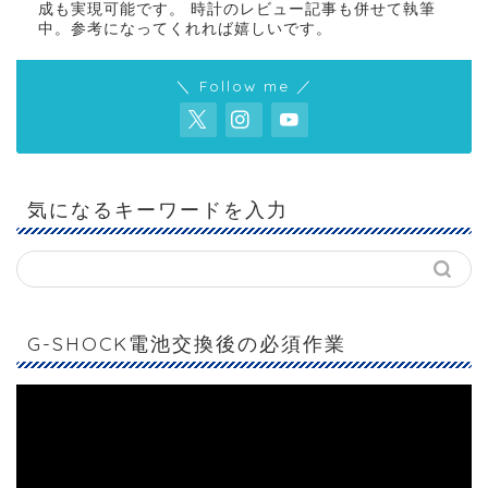
成も実現可能です。 時計のレビュー記事も併せて執筆
中。参考になってくれれば嬉しいです。
＼ Follow me ／
気になるキーワードを入力
G-SHOCK電池交換後の必須作業
動
画
プ
レ
ー