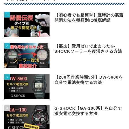
1
【初心者でも超簡単】腕時計の裏蓋
開閉方法を種類別に徹底解説
2
【裏技】費用ゼロで止まったG-
SHOCKソーラーを復活させる方法
3
【200円作業時間5分】DW‐5600を
自分で電池交換する方法
4
G-SHOCK【GA-100系】を自分で
激安電池交換する方法