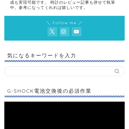
成も実現可能です。 時計のレビュー記事も併せて執筆
中。参考になってくれれば嬉しいです。
＼ Follow me ／
気になるキーワードを入力
G-SHOCK電池交換後の必須作業
動
画
プ
レ
ー