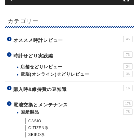
カテゴリー
45
オススメ時計レビュー
73
時計せどり実践編
店舗せどりレビュー
34
電脳(オンライン)せどりレビュー
36
16
購入時&維持費の豆知識
176
電池交換とメンテナンス
国産製品
75
CASIO
CITIZEN系
SEIKO系