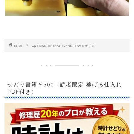
HOME
wp-17356310165641876702317261891328
せどり書籍￥500（読者限定 稼げる仕入れ
PDF付き)