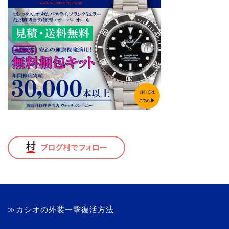
≫カシオの外装一撃復活方法