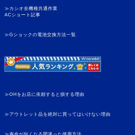
≫カシオ全機種共通作業
ACショート記事
≫Gショックの電池交換方法一覧
≫OHをお店に依頼すると損する理由
≫アウトレット品を絶対に買ってはいけない理由
≫寿命が短くなる間違った使用方法