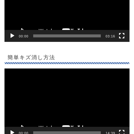
ヤ
ー
00:00
03:16
簡単キズ消し方法
動
画
プ
レ
ー
ヤ
ー
00:00
14:39