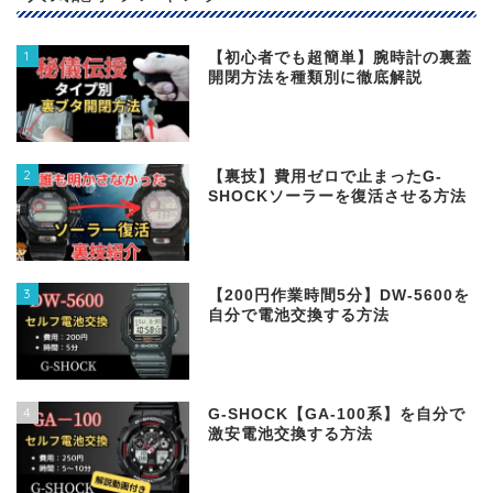
1
【初心者でも超簡単】腕時計の裏蓋
開閉方法を種類別に徹底解説
2
【裏技】費用ゼロで止まったG-
SHOCKソーラーを復活させる方法
3
【200円作業時間5分】DW‐5600を
自分で電池交換する方法
4
G-SHOCK【GA-100系】を自分で
激安電池交換する方法