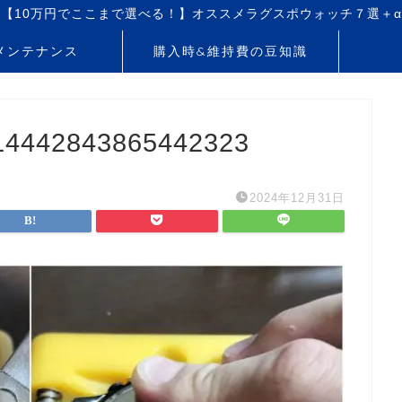
【10万円でここまで選べる！】オススメラグスポウォッチ７選＋α
メンテナンス
購入時&維持費の豆知識
14442843865442323
2024年12月31日