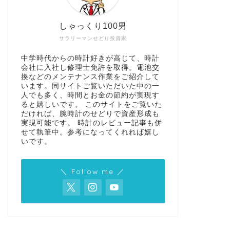
しゃっくり100男
サラリーマンせどり投資家
中学時代からの時計好きが高じて、時計
会社に入社し修理士免許を取得。電池交
換などのメンテナンス作業をご紹介して
います。同サイトご覧いただいた中の一
人でも多く、時間とお金の節約が実現す
ると嬉しいです。 このサイトをご覧いた
だければ、腕時計のせどりで資産形成も
実現可能です。 時計のレビュー記事も併
せて執筆中。参考になってくれれば嬉し
いです。
＼ Follow me ／