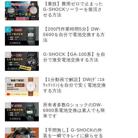
【裏技】費用ゼロで止まった
2
G-SHOCKソーラーを復活さ
せる方法
【200円作業時間5分】DW‐
3
5600を自分で電池交換する方
法
G-SHOCK【GA-100系】を自
4
分で激安電池交換する方法
【1分動画で解説】DW(ﾀﾞﾆｴﾙ
5
ｳｪﾘﾝﾄﾝ)を自分で安く電池交換
する方法
所有者多数GショックのDW-
6
6900系電池交換は素人でも簡
単です
【手間無し】G-SHOCKの外
7
装を一瞬でキレイに蘇らせる