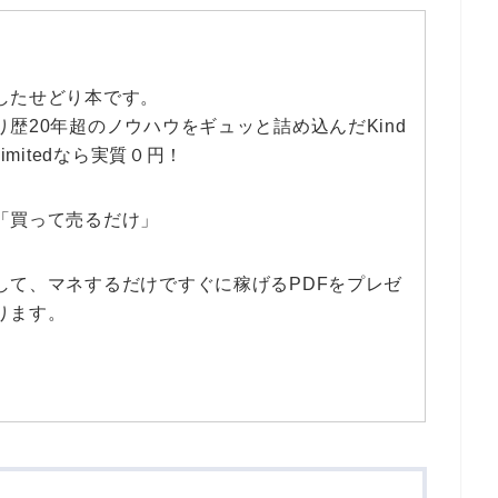
したせどり本です。
り歴20年超のノウハウをギュッと詰め込んだKind
limitedなら実質０円！
「買って売るだけ」
して、マネするだけですぐに稼げるPDFをプレゼ
ります。