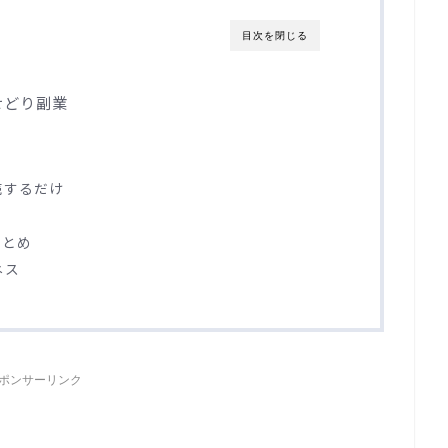
目次を閉じる
せどり副業
売するだけ
まとめ
ネス
ポンサーリンク