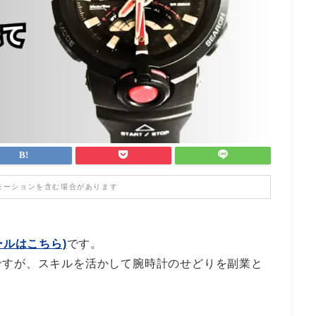
モーションを含む場合があります
ールはこちら)
です。
ですが、スキルを活かして腕時計のせどりを副業と