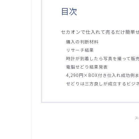
目次
セカオンで仕入れて売るだけ簡単
購入の判断材料
リサーチ結果
時計が到着したら写真を撮って販
電脳せどり結果発表
4,290円×BOX付き仕入れ成功例
せどりは三方良しが成立するビジ
ス