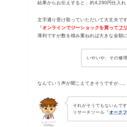
結果からお伝えすると、約4,290円仕入れ
文字通り受け取っていただいて大丈夫で
『
オンラインでジーショックを買って
フ
薄利ですが数を積み重ねれば大きな金額
いやいや、その修
なんていう声が聞こえてきそうですが…
それがそうでもないんで
リサーチツール『
オーク
しゃっくり
100Man