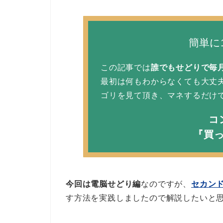
簡単に
この記事では
誰でもせどりで毎
最初は何もわからなくても大丈
ゴリを見て頂き、マネするだけ
コ
『買
今回は電脳せどり編
なのですが、
セカン
す方法を実践しましたので解説したいと