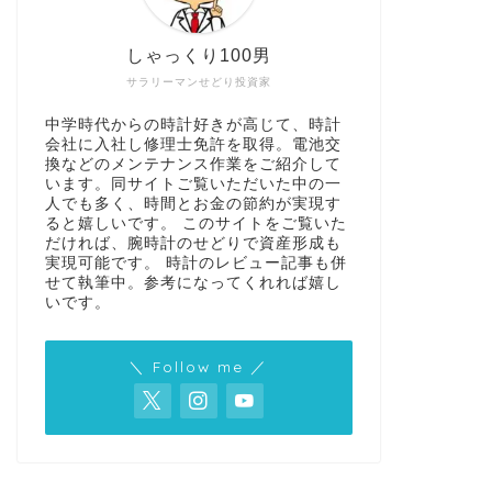
しゃっくり100男
サラリーマンせどり投資家
中学時代からの時計好きが高じて、時計
会社に入社し修理士免許を取得。電池交
換などのメンテナンス作業をご紹介して
います。同サイトご覧いただいた中の一
人でも多く、時間とお金の節約が実現す
ると嬉しいです。 このサイトをご覧いた
だければ、腕時計のせどりで資産形成も
実現可能です。 時計のレビュー記事も併
せて執筆中。参考になってくれれば嬉し
いです。
＼ Follow me ／