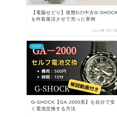
【電脳せどり】状態Cの中古G-SHOC
を外装復活させて売った実例
2022年7月17
CASIO
G-SHOCK【GA-2000系】を自分で安
く電池交換する方法