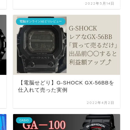
日
2022年5月14日
電脳(オンライン)せどりレビュー
【電脳せどり】G-SHOCK GX-56BBを
仕入れて売った実例
日
2022年4月2日
CASIO