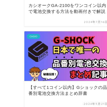
カシオークGA-2100をワンコイン以内
で電池交換する方法を動画付きで解説
2024年7月16
CASIO
【すべて1コイン以内】Gショックの
番別電池交換方法まとめ辞書
2024年5月21