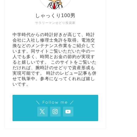
しゃっくり100男
サラリーマンせどり投資家
中学時代からの時計好きが高じて、時計
会社に入社し修理士免許を取得。電池交
換などのメンテナンス作業をご紹介して
います。同サイトご覧いただいた中の一
人でも多く、時間とお金の節約が実現す
ると嬉しいです。 このサイトをご覧いた
だければ、腕時計のせどりで資産形成も
実現可能です。 時計のレビュー記事も併
せて執筆中。参考になってくれれば嬉し
いです。
＼ Follow me ／