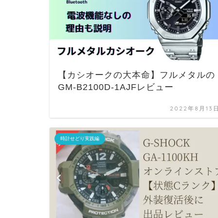
【カシオークの大本命】フルメタルの
GM-B2100D-1AJFレビュー
2022年8月13
時計せどり実践編