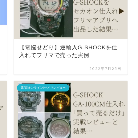
【電脳せどり】逆輸入G-SHOCKを仕
入れてフリマで売った実例
日
2022年7月25日
電脳(オンライン)せどりレビュー