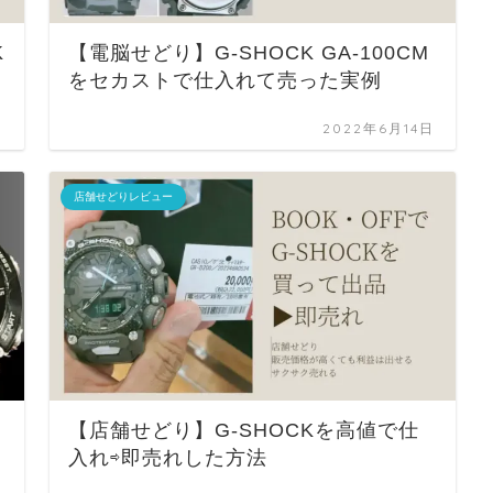
K
【電脳せどり】G-SHOCK GA-100CM
をセカストで仕入れて売った実例
日
2022年6月14日
店舗せどりレビュー
【店舗せどり】G-SHOCKを高値で仕
入れ⇨即売れした方法