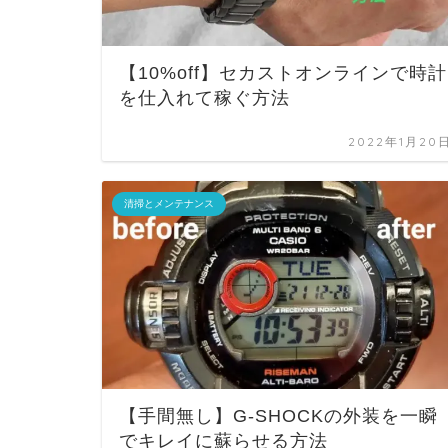
【10%off】セカストオンラインで時計
を仕入れて稼ぐ方法
2022年1月20
清掃とメンテナンス
【手間無し】G-SHOCKの外装を一瞬
でキレイに蘇らせる方法