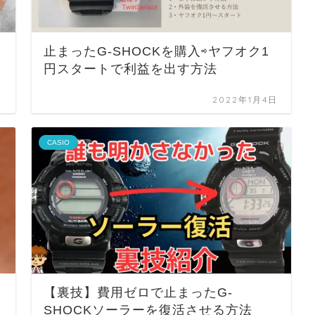
止まったG-SHOCKを購入⇨ヤフオク1
円スタートで利益を出す方法
日
2022年1月4日
CASIO
【裏技】費用ゼロで止まったG-
SHOCKソーラーを復活させる方法