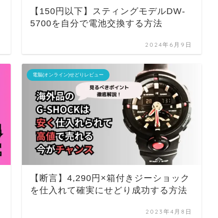
【150円以下】スティングモデルDW-
5700を自分で電池交換する方法
日
2024年6月9日
電脳(オンライン)せどりレビュー
品
【断言】4,290円×箱付きジーショック
を仕入れて確実にせどり成功する方法
日
2023年4月8日