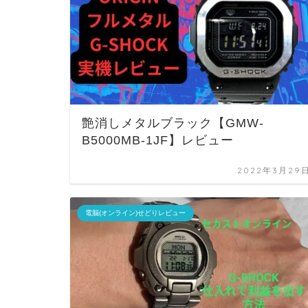
艶消しメタルブラック【GMW-
B5000MB-1JF】レビュー
2022年3月29
電脳(オンライン)せどりレビュー