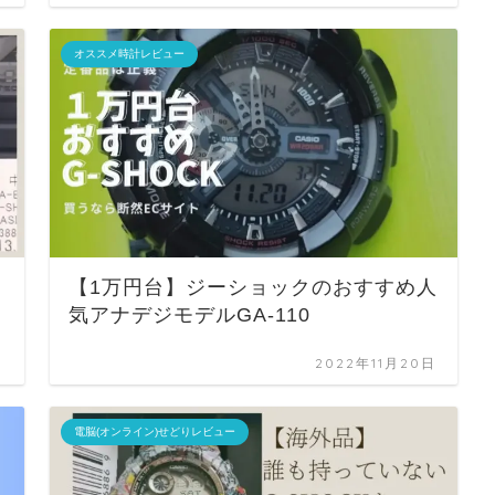
オススメ時計レビュー
【1万円台】ジーショックのおすすめ人
気アナデジモデルGA-110
日
2022年11月20日
電脳(オンライン)せどりレビュー