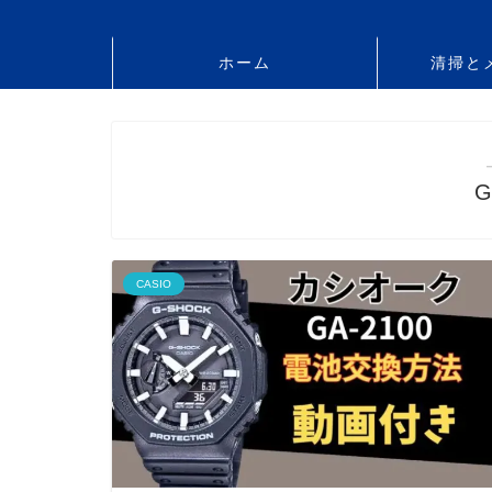
ホーム
清掃と
G
CASIO