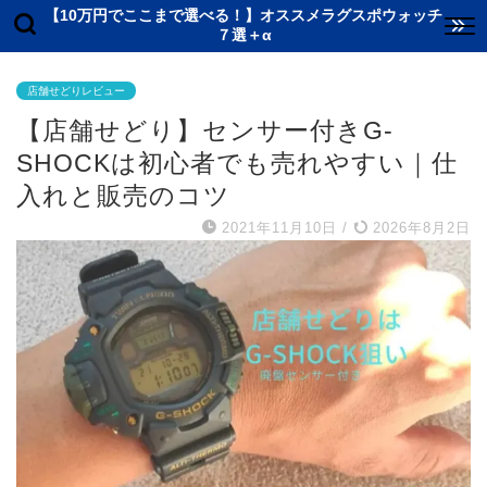
【10万円でここまで選べる！】オススメラグスポウォッチ
７選＋α
店舗せどりレビュー
【店舗せどり】センサー付きG-
SHOCKは初心者でも売れやすい｜仕
入れと販売のコツ
2021年11月10日
/
2026年8月2日