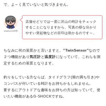
で、よ～く見ていないと気づきません。
店舗せどりでは一度に沢山の時計をチェック
することになりますから、写真の様な分かり
shakkuri100男
やすい突起物などの目印は助かるのです～。
ちなみに何の装置かと言いますと、
”TwinSensor”
なので
２つ機能があり
気圧計
と
温度計
になっていて、これらを測
定するための装置となります。
釣りをしている方ならば、タイドグラフ(潮の満ち引き)や
コンパスが付いている時計をお持ちかもしれません。
要するにアウトドアな趣味をお持ちの方は知っていて、使
いたい機能があるG-SHOCKですね。