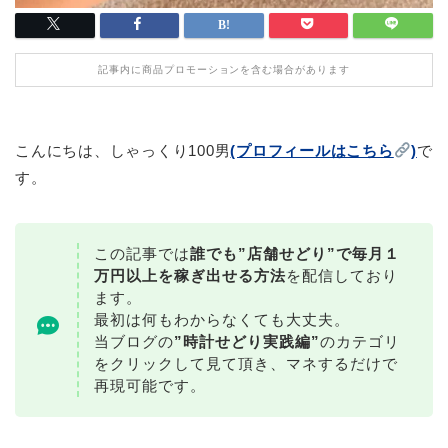
記事内に商品プロモーションを含む場合があります
こんにちは、しゃっくり100男
(プロフィールはこちら
)
で
す。
この記事では
誰でも”店舗せどり”で毎月１
万円以上を稼ぎ出せる方法
を配信しており
ます。
最初は何もわからなくても大丈夫。
当ブログの
”時計せどり実践編”
のカテゴリ
をクリックして見て頂き、マネするだけで
再現可能です。