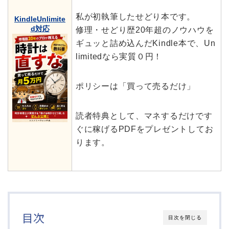
私が初執筆したせどり本です。
KindleUnlimite
d対応
修理・せどり歴20年超のノウハウを
ギュッと詰め込んだKindle本で、Un
limitedなら実質０円！
ポリシーは「買って売るだけ」
読者特典として、マネするだけです
ぐに稼げるPDFをプレゼントしてお
ります。
目次
目次を閉じる