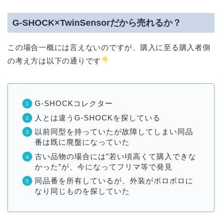
G-SHOCK×TwinSensorだから売れるか？
この場合一概には言えないのですが、購入に至る購入者側
の考え方は以下の通りです
G-SHOCKコレクター
人とは違うG-SHOCKを探している
以前同型を持っていたが故障してしまい同品
番は既に廃盤になっていた
古い品物の場合には”若い頃高くて購入できな
かった”が、今になってフリマ等で発見
同品番を所有しているが、外装がボロボロに
なり同じものを探していた