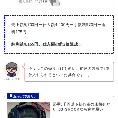
売上額9,700円ー仕入額4,400円ー手数料970円ー送
料175円
純利益4,155円、仕入額の約2倍達成！
今度はこの売り上げを使い、前述の方法で2本
仕入れられるといった具合です～。
shakkuri100男
元手5千円以下初心者の店舗せど
りはG-SHOCKなら稼ぎ易い