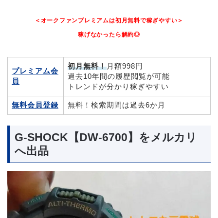
＜オークファンプレミアムは初月無料で稼ぎやすい＞
稼げなかったら解約◎
初月無料！
月額998円
プレミアム会
過去10年間の履歴閲覧が可能
員
トレンドが分かり稼ぎやすい
無料会員登録
無料！検索期間は過去6か月
G-SHOCK【DW-6700】をメルカリ
へ出品