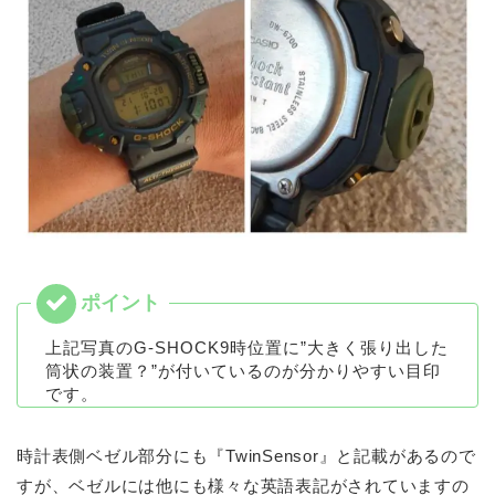
上記写真のG-SHOCK9時位置に”大きく張り出した
筒状の装置？”が付いているのが分かりやすい目印
です。
時計表側ベゼル部分にも『TwinSensor』と記載があるので
すが、ベゼルには他にも様々な英語表記がされていますの