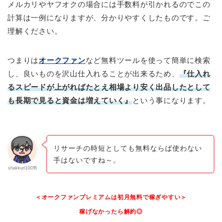
メルカリやヤフオクの場合には手数料が引かれるのでこの
計算は一例になりますが、分かりやすくしたものです。ご
理解ください。
つまりは
オークファン
など無料ツールを使って簡単に検索
し、良いものを沢山仕入れることが出来るため、
『仕入れ
るスピードが上がればたとえ相場より安く出品したとして
も長期で見ると資金は増えていく』
という事になります。
リサーチの時短としても無料ならば使わない
手はないですね～。
shakkuri100男
＜オークファンプレミアムは初月無料で稼ぎやすい＞
稼げなかったら解約◎