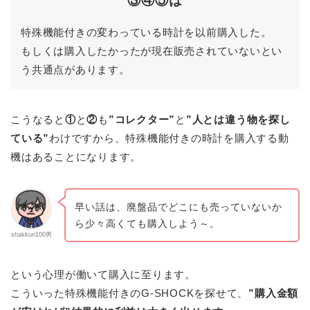
③④⑤
は
特殊機能付きの変わっている時計を以前購入した。
もしくは購入したかったが現在販売されていないとい
う共通点があります。
こうなると
①
と
②
も
”コレクター”
と
”人とは違う物を探し
ている”
わけですから、特殊機能付きの時計を購入する動
機はあることになります。
早い話は、廃盤品でどこにも売っていないか
ら少々高くても購入しよう～。
shakkuri100男
という心理が働いて購入に至ります。
こういった特殊機能付きのG-SHOCKを探せて、
”購入金額