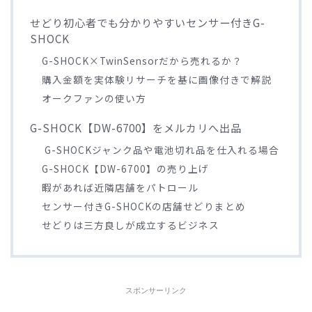
せどり初心者でも分かりやすいセンサー付きG-
SHOCK
G-SHOCK×TwinSensorだから売れるか？
購入金額を実体験リサーチを基に画像付きで解説
オークファンの使い方
G-SHOCK【DW-6700】をメルカリへ出品
G-SHOCKジャンク品や電池切れ品を仕入れる場合
G-SHOCK【DW-6700】の売り上げ
暇があれば近隣店舗をパトロール
センサー付きG-SHOCKの店舗せどりまとめ
せどりは三方良しが成立するビジネス
スポンサーリンク