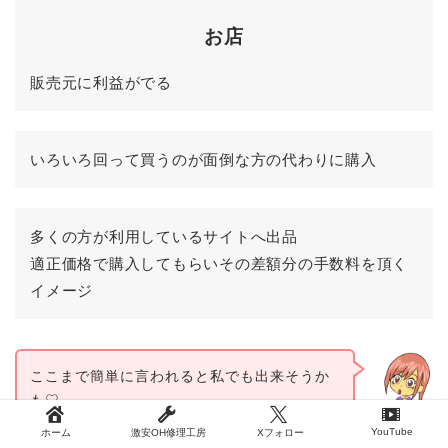
お店
販売元に利益がでる
いろいろ回って買うのが面倒な方の代わりに購入
多くの方が利用しているサイトへ出品
適正価格で購入してもらいその差額分の手数料を頂く
イメージ
ここまで簡単に言われると私でも出来そうか
も♡
あくび100lady
YouTube
ホーム
激安OH修理工房
Xフォロー