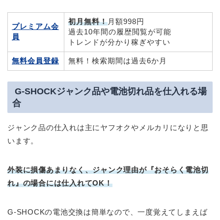
初月無料！
月額998円
プレミアム会
過去10年間の履歴閲覧が可能
員
トレンドが分かり稼ぎやすい
無料会員登録
無料！検索期間は過去6か月
G-SHOCKジャンク品や電池切れ品を仕入れる場
合
ジャンク品の仕入れは主にヤフオクやメルカリになりと思
います。
外装に損傷あまりなく、ジャンク理由が『おそらく電池切
れ』の場合には仕入れてOK！
G-SHOCKの電池交換は簡単なので、一度覚えてしまえば