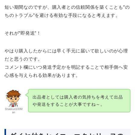
短い期間なのですが、購入者との信頼関係を築くことも”の
ちのトラブル”を避ける有効な手段になると考えます。
それが”即発送”！
やはり購入したからには早く手元に届いて欲しいのが心理
だと思うのです。
コメント欄にいつ発送予定かを明記することで相手側へ安
心感を与えられる効果があります。
出品者としては購入者の気持ちを考えて出品
や発送をすることが大事ですね～。
Shakkuri100M
an