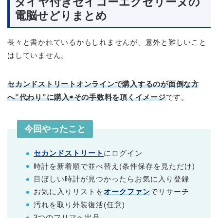
ダイヤ付きセイコーエクセリーヌの
電脳せどりまとめ
長々と書かれているかもしれませんが、意外と難しいこと
はしていません。
セカンドストリートオンラインで購入するのが面倒な方
へ”代わり”に購入⇨その手数料を頂くイメージ
です。
今回やったこと
セカンドストリート
にログイン
時計を新着順で並べ替え(条件保存を見ただけ)
目ぼしい時計が見つかったらお気に入り登録
お気に入りリストを
オークファン
でリサーチ
汚れを取り外装復活(任意)
3つのフリマへ出品