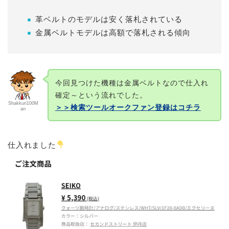
革ベルトのモデルは安く落札されている
金属ベルトモデルは高額で落札される傾向
今回見つけた機種は金属ベルトなので仕入れ
確定～という流れでした。
Shakkuri100M
＞＞検索ツールオークファン登録はコチラ
an
仕入れました