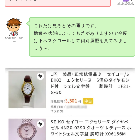
akubi100lady
これだけ見るとその通りです。
機種や状態によっても差がありますので今度
Shakkuri100M
は下へスクロールして個別履歴を見てみまし
an
ょう～。