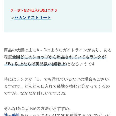
クーポン付き/仕入れ先はコチラ
≫
セカンドストリート
商品の状態は主にA～Dのようなガイドラインがあり、ある
程度
全国どこのショップから出品されていてもランクが
『B』以上ならば美品扱い(経験上)
となるようです
時にはランクが『C』でも汚れているだけの場合もござい
ますので、どんどん仕入れて経験を積むと分かってくるの
ですが、なかなか難しいですよね。
そんな時には下記の方法がおすすめ。
洗っ時計
をシュッと吹きかけて20秒放置するだけでピカピ