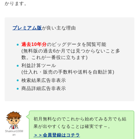
かります。
プレミアム版
が良い主な理由
過去10年分
のビッグデータを閲覧可能
(無料版の過去6か月では見つからないこと多
数。これが一番役に立ちます)
利益計算ツール
(仕入れ・販売の手数料や送料を自動計算)
検索結果広告非表示
商品詳細広告非表示
初月無料なのでこれから始めてみる方でも結
果が出やすくなることは確実です～。
Shakkuri100M
＞＞会員登録はコチラ
an