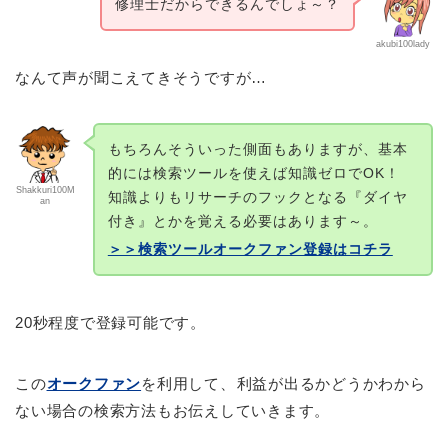
修理士だからできるんでしょ～？
akubi100lady
なんて声が聞こえてきそうですが…
もちろんそういった側面もありますが、基本
的には検索ツールを使えば知識ゼロでOK！
Shakkuri100M
知識よりもリサーチのフックとなる『ダイヤ
an
付き』とかを覚える必要はあります～。
＞＞検索ツールオークファン登録はコチラ
20秒程度で登録可能です。
この
オークファン
を利用して、
利益が出るかどうかわから
ない場合の検索方法もお伝えしていきます。