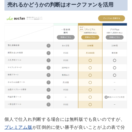
売れるかどうかの判断はオークファンを活用
個人で仕入れ判断する場合には無料版でも良いのですが、
プレミアム版
が圧倒的に使い勝手が良いことが上の表で分