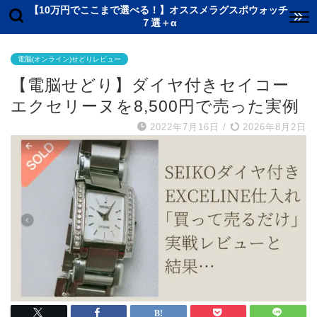
【10万円でここまで選べる！】オススメラグスポウォッチ
７選＋α
電脳(オンライン)せどりレビュー
【電脳せどり】ダイヤ付きセイコー
エクセリーヌを8,500円で売った実例
2022年7月16日
/
2026年8月2日