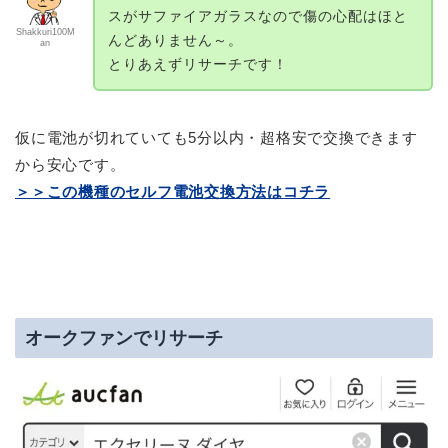
スがサファイアガラスなので傷の心配はほと
Shakkuri100M
んどありません～。
an
とりあえずリサーチです！
仮に電池が切れていても5分以内・超格安で交換できます
から安心です。
＞＞この機種のセルフ電池交換方法はコチラ
オークファンでリサーチ