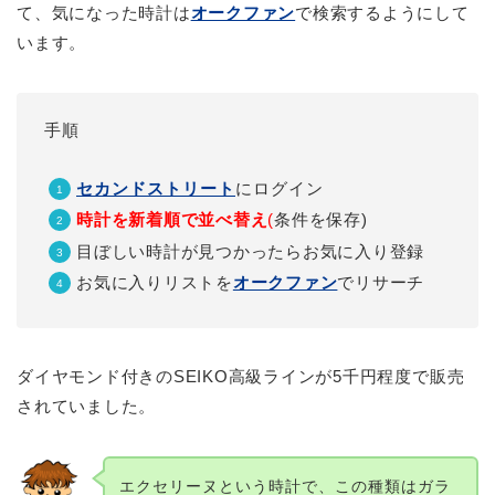
て、気になった時計は
オークファン
で検索するようにして
います。
手順
セカンドストリート
にログイン
時計を新着順で並べ替え
(
条件を保存)
目ぼしい時計が見つかったらお気に入り登録
お気に入りリストを
オークファン
でリサーチ
ダイヤモンド付きのSEIKO高級ラインが5千円程度で販売
されていました。
エクセリーヌという時計で、この種類はガラ