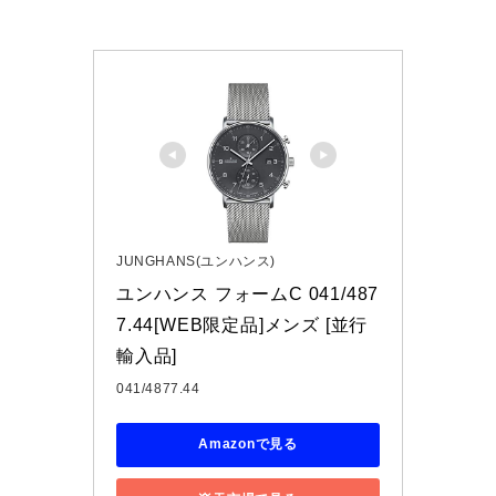
JUNGHANS(ユンハンス)
ユンハンス フォームC 041/487
7.44[WEB限定品]メンズ [並行
輸入品]
041/4877.44
Amazonで見る