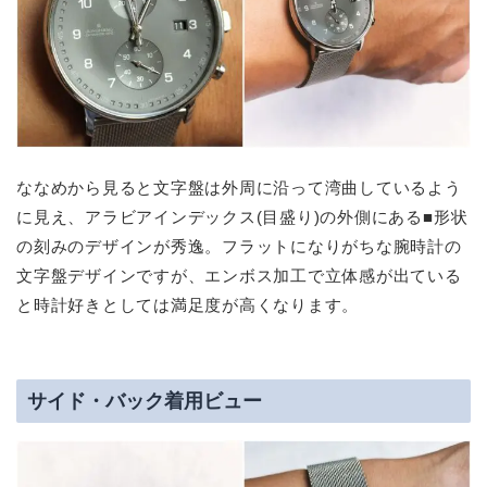
ななめから見ると文字盤は外周に沿って湾曲しているよう
に見え、アラビアインデックス(目盛り)の外側にある■形状
の刻みのデザインが秀逸。フラットになりがちな腕時計の
文字盤デザインですが、エンボス加工で立体感が出ている
と時計好きとしては満足度が高くなります。
サイド・バック着用ビュー