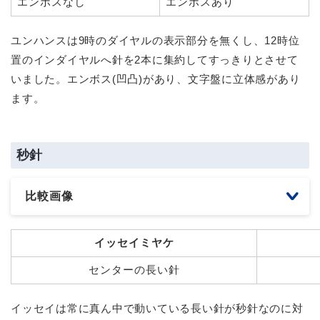
エンボスなし
エンボスあり
ユンハンスは9時のダイヤルの表示部分を無くし、12時位
置のインダイヤルへ針を2本に集約してすっきりとさせて
いました。エンボス(凹凸)があり、文字盤に立体感があり
ます。
秒針
比較画像
イッセイミヤケ
センターの長い針
イッセイは常に真ん中で動いている長い針が秒針なのに対