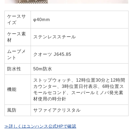
ケースサ
φ40mm
イズ
ケース素
ステンレススチール
材
ムーブメ
クオーツ J645.85
ント
防水性
50m防水
ストップウォッチ、12時位置30分と12時間
カウンター、3時位置日付表示、6時位置ス
機能
モールセコンド、スーパールミノバ発光素
材使用の時分針
風防
サファイアクリスタル
≫詳しくはユンハンス公式HPで確認