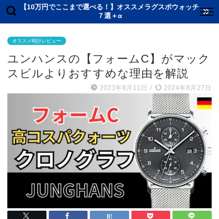
【10万円でここまで選べる！】オススメラグスポウォッチ
７選＋α
オススメ時計レビュー
ユンハンスの【フォームC】がマック
スビルよりおすすめな理由を解説
2023年8月11日
/
2024年8月27日