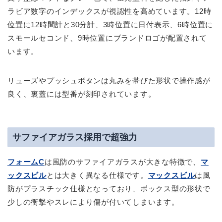
ラビア数字のインデックスが視認性を高めています。12時
位置に12時間計と30分計、3時位置に日付表示、6時位置に
スモールセコンド、9時位置にブランドロゴが配置されて
います。
リューズやプッシュボタンは丸みを帯びた形状で操作感が
良く、裏蓋には型番が刻印されています。
サファイアガラス採用で超強力
フォームC
は風防のサファイアガラスが大きな特徴で、
マ
ックスビル
とは大きく異なる仕様です。
マックスビル
は風
防がプラスチック仕様となっており、ボックス型の形状で
少しの衝撃やスレにより傷が付いてしまいます。