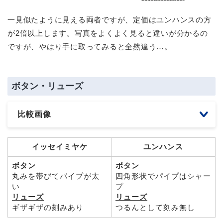
一見似たように見える両者ですが、定価はユンハンスの方
が2倍以上します。写真をよくよく見ると違いが分かるの
ですが、やはり手に取ってみると全然違う…。
ボタン・リューズ
比較画像
イッセイミヤケ
ユンハンス
ボタン
ボタン
丸みを帯びてパイプが太
四角形状でパイプはシャー
い
プ
リューズ
リューズ
ギザギザの刻みあり
つるんとして刻み無し