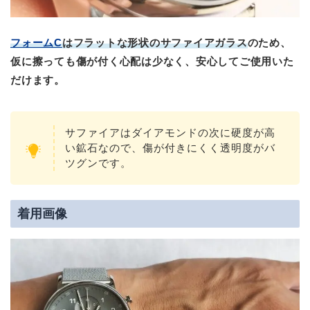
フォームC
はフラットな形状のサファイアガラス
のため、
仮に擦っても傷が付く心配は少なく、安心してご使用いた
だけます。
サファイアはダイアモンドの次に硬度が高
い鉱石なので、傷が付きにくく透明度がバ
ツグンです。
着用画像