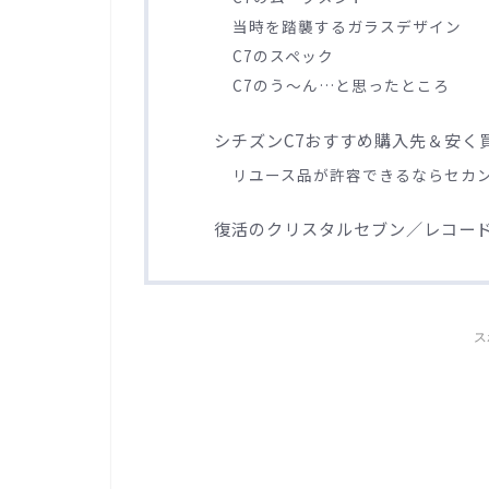
当時を踏襲するガラスデザイン
C7のスペック
C7のう～ん…と思ったところ
シチズンC7おすすめ購入先＆安く
リユース品が許容できるならセカ
復活のクリスタルセブン／レコード
ス