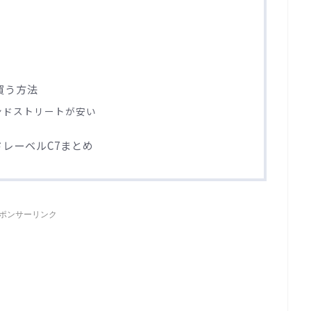
買う方法
ンドストリートが安い
レーベルC7まとめ
ポンサーリンク