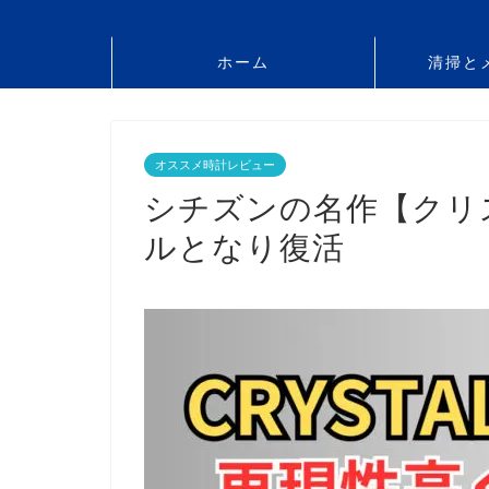
ホーム
清掃と
オススメ時計レビュー
シチズンの名作【クリ
ルとなり復活