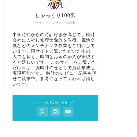
しゃっくり100男
サラリーマンせどり投資家
中学時代からの時計好きが高じて、時計
会社に入社し修理士免許を取得。電池交
換などのメンテナンス作業をご紹介して
います。同サイトご覧いただいた中の一
人でも多く、時間とお金の節約が実現す
ると嬉しいです。 このサイトをご覧いた
だければ、腕時計のせどりで資産形成も
実現可能です。 時計のレビュー記事も併
せて執筆中。参考になってくれれば嬉し
いです。
＼ Follow me ／