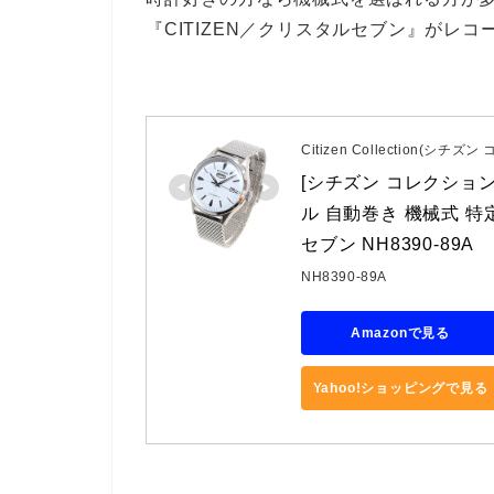
『CITIZEN／クリスタルセブン』がレ
Citizen Collection(シチズ
[シチズン コレクション]
ル 自動巻き 機械式 特
セブン NH8390-89A
NH8390-89A
Amazonで見る
Yahoo!ショッピングで見る