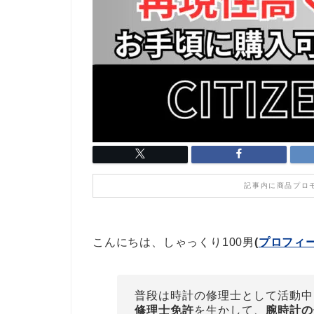
記事内に商品プロ
こんにちは、しゃっくり100男
(
プロフィ
普段は時計の修理士として活動中
修理士免許
を生かして、
腕時計の