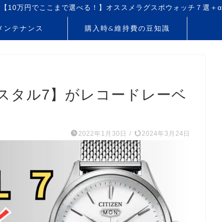
【10万円でここまで選べる！】オススメラグスポウォッチ７選＋α
メンテナンス
購入時&維持費の豆知識
スタル7】がレコードレーベ
2022年1月30日
/
2024年3月24日