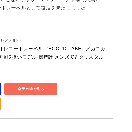
コードレーベルとして復活を果たしました。
ン コレクション)
 レコードレーベル RECORD LABEL メカニカ
定店取扱いモデル 腕時計 メンズ C7 クリスタル
楽天市場で見る