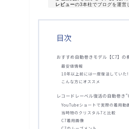
レビュー
の3本柱でブログを運営
目次
おすすめ自動巻きモデル【C7】の
最安値情報
10年以上前には一度復活していた!
こんな方にオススメ
レコードレーベル復活の自動巻き”
YouTubeショートで実際の着用動
当時物のクリスタル7と比較
C7着用画像
C7のムーブメント