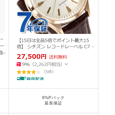
9%Pバック
延長保証