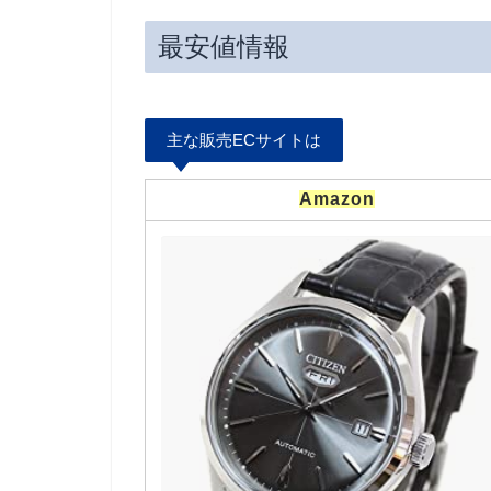
最安値情報
主な販売ECサイトは
Amazon