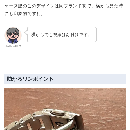
ケース脇のこのデザインは同ブランド初で、横から見た時
にも印象的ですね。
横からでも視線は釘付けです。
shakkuri100男
助かるワンポイント