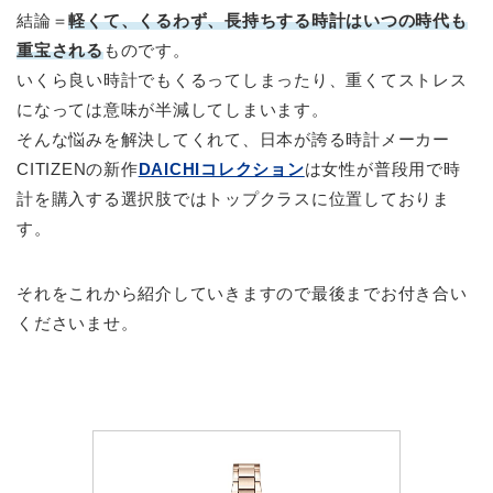
結論＝
軽くて、くるわず、長持ちする時計はいつの時代も
重宝される
ものです。
いくら良い時計でもくるってしまったり、重くてストレス
になっては意味が半減してしまいます。
そんな悩みを解決してくれて、日本が誇る時計メーカー
CITIZENの新作
DAICHIコレクション
は女性が普段用で時
計を購入する選択肢ではトップクラスに位置しておりま
す。
それをこれから紹介していきますので最後までお付き合い
くださいませ。