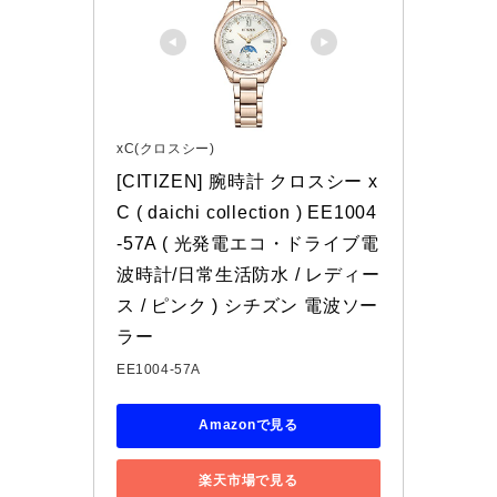
xC(クロスシー)
[CITIZEN] 腕時計 クロスシー x
C ( daichi collection ) EE1004
-57A ( 光発電エコ・ドライブ電
波時計/日常生活防水 / レディー
ス / ピンク ) シチズン 電波ソー
ラー
EE1004-57A
Amazonで見る
楽天市場で見る