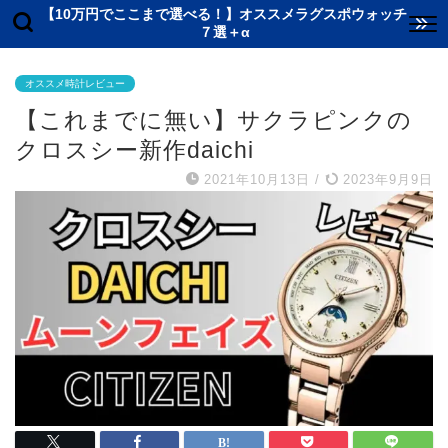
【10万円でここまで選べる！】オススメラグスポウォッチ
７選＋α
オススメ時計レビュー
【これまでに無い】サクラピンクの
クロスシー新作daichi
2021年10月13日
/
2023年9月9日