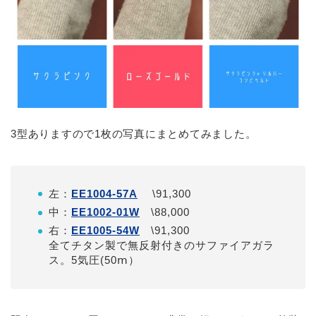
3型ありますので1枚の写真にまとめてみました。
左：
EE1004-57A
\91,300
中：
EE1002-01W
\88,000
右：
EE1005-54W
\91,300
全てチタン製で無反射付きのサファイアガラ
ス。5気圧(50ⅿ）