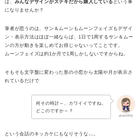
は、
みんなデザインがステキだから購入している
という事
になりませんか？
筆者が思うのは、サン＆ムーンもムーンフェイズもデザイ
ン・表示方法はほぼ一緒ならば、1日で1周するサン＆ムー
ンの方が動きを楽しめてお得じゃないってことです。
ムーンフェイズは約1か月で1周しかしないですからね。
そもそも文字盤に変わった形の小窓から太陽や月が表示さ
れているだけで
何その時計～、カワイイですね。
どこのですか～？
akubi100女
という会話のキッカケにもなりそうな…。