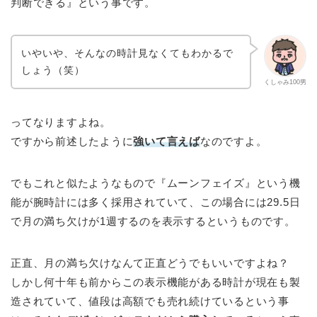
判断できる』という事です。
いやいや、そんなの時計見なくてもわかるで
しょう（笑）
くしゃみ100男
ってなりますよね。
ですから前述したように
強いて言えば
なのですよ。
でもこれと似たようなもので『ムーンフェイズ』という機
能が腕時計には多く採用されていて、この場合には29.5日
で月の満ち欠けが1週するのを表示するというものです。
正直、月の満ち欠けなんて正直どうでもいいですよね？
しかし何十年も前からこの表示機能がある時計が現在も製
造されていて、値段は高額でも売れ続けているという事