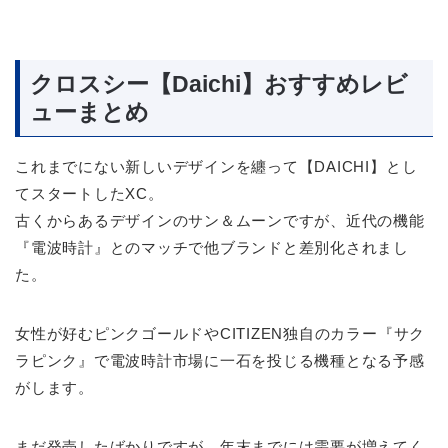
クロスシー【Daichi】おすすめレビ
ューまとめ
これまでにない新しいデザインを纏って【DAICHI】とし
てスタートしたXC。
古くからあるデザインのサン＆ムーンですが、近代の機能
『電波時計』とのマッチで他ブランドと差別化されまし
た。
女性が好むピンクゴールドやCITIZEN独自のカラー『サク
ラピンク』で電波時計市場に一石を投じる機種となる予感
がします。
まだ発売したばかりですが、年末までには需要が増えてく