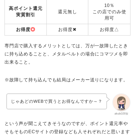
10％
高ポイント還元
還元無し
この店でのみ使
実質割引
用可
お得度
◎
お得度✖
お得度△
専門店で購入するメリットとしては、万が一故障したとき
に持ち込めることと、メタルベルトの場合にコマツメを即
出来ること。
※故障して持ち込んでも結局はメーカー送りになります。
じゃあどのWEBで買うとお得なんですか～？
akubi100女
という声が聞こえてきそうなのですが、ポイント還元率や
そもそものECサイトの登録なども人それぞれだと思います