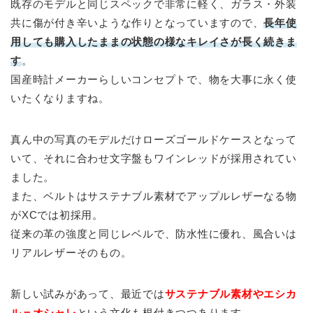
既存のモデルと同じスペックで非常に軽く、ガラス・外装
共に傷が付き辛いような作りとなっていますので、
長年使
用しても購入したままの状態の様なキレイさが長く続きま
す
。
国産時計メーカーらしいコンセプトで、物を大事に永く使
いたくなりますね。
真ん中の写真のモデルだけローズゴールドケースとなって
いて、それに合わせ文字盤もワインレッドが採用されてい
ました。
また、ベルトはサステナブル素材でアップルレザーなる物
がXCでは初採用。
従来の革の強度と同じレベルで、防水性に優れ、風合いは
リアルレザーそのもの。
新しい試みがあって、最近では
サステナブル素材やエシカ
ル＝オシャレ
という文化も根付きつつあります。