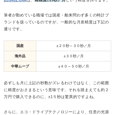
筆者が勤めている職場では国産・舶来問わず多くの時計ブ
ランドを扱っているのですが、一般的な月差精度は下記の
通りです。
国産
±２０秒～３０秒／月
海外品
±３０秒／月
中華ムーブ
±４０～５０秒／月
必ずしも月に上記の秒数がズレるわけではなく、この範囲
に精度がおさまるという意味です。それを踏まえても約２
万円で購入できるのに、±1５秒は驚異的ですよね。
さらに、エコ・ドライブテクノロジーにより、任意の光源