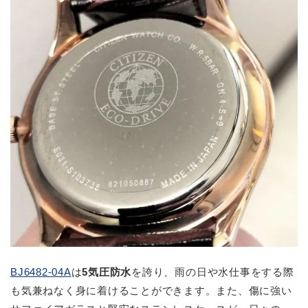
BJ6482-04A
は
5気圧防水
を誇り、雨の日や水仕事をする際
も気兼ねなく身に着けることができます。また、傷に強い