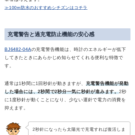
≫100m防水のおすすめシチズンはコチラ
充電警告と過充電防止機能の安心感
BJ6482-04A
の充電警告機能は、時計のエネルギーが低下
してきたときにあらかじめ知らせてくれる便利な特徴で
す。
通常は1秒間に1回秒針が動きますが、
充電警告機能が発動
した場合には、2秒間で2秒分一気に秒針が進みます。
2秒
に1度秒針が動くことになり、少ない運針で電力の消費を
抑えます。
2秒針になったら太陽光で充電すれば復活しま