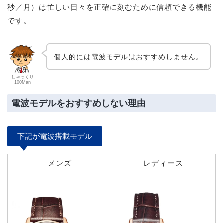
秒／月）は忙しい日々を正確に刻むために信頼できる機能
です。
個人的には電波モデルはおすすめしません。
しゃっくり
100Man
電波モデルをおすすめしない理由
下記が電波搭載モデル
メンズ
レディース