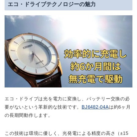
エコ・ドライブテクノロジーの魅力
エコ・ドライブは光を電力に変換し、バッテリー交換の必
要がないという革新的な技術です。
BJ6482-04A
は約6ヶ月
の長期間動作します。
この技術は環境に優しく、光発電による精度の高さ（±15