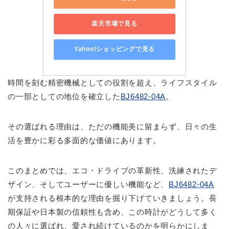
楽天市場で見る
Yahoo!ショッピングで見る
時間を刻む精密機械としての役割を超え、ライフスタイル
の一部としての地位を確立した
BJ6482-04A
。
その選ばれる理由は、ただの機能美に留まらず、日々の生
活を豊かに彩る多面的な価値にあります。
このまとめでは、エコ・ドライブの革新性、洗練されたデ
ザイン、そしてユーザーに優しい機能など、
BJ6482-04A
が支持される根本的な理由を掘り下げていきましょう。長
期保証や日本製の信頼性も含め、この時計がどうして多く
の人々に選ばれ、愛され続けているのかを明らかにしま