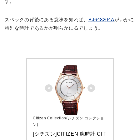
す。
スペックの背後にある意味を知れば、
BJ648204A
がいかに
特別な時計であるかが明らかにるでしょう。
Citizen Collection(シチズン コレクショ
ン)
[シチズン]CITIZEN 腕時計 CIT