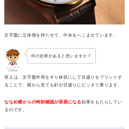
文字盤に立体感を持たせて、中央をへこませています。
何の効果があると思いますか？
しゃっくり
100Man
答えは、文字盤外周をすり鉢状にして目盛りをプリントす
ることで、横から見ても針が目盛りにピッタリ乗ります。
ななめ横からの時刻確認が容易になる
効果をもたらしてい
るのです。