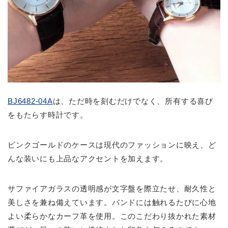
BJ6482-04A
は、ただ時を刻むだけでなく、所有する喜び
をもたらす時計です。
ピンクゴールドのケースは現代のファッションに映え、ど
んな装いにも上品なアクセントを加えます。
サファイアガラスの透明感が文字盤を際立たせ、耐久性と
美しさを兼ね備えています。バンドには触れるたびに心地
よい柔らかなカーフ革を使用。このこだわり抜かれた素材