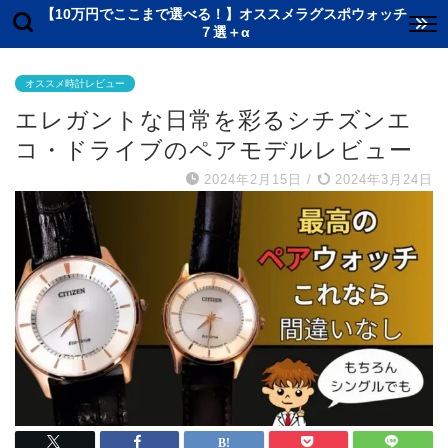
【10万円でここまで選べる！】オススメラグスポウォッチ
７選＋α
オススメ時計レビュー
エレガントな日常を彩るシチズンエ
コ・ドライブのペアモデルレビュー
2024年2月15日
/
2024年3月24日